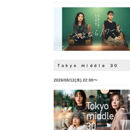
Ｔｏｋｙｏ ｍｉｄｄｌｅ ３０
2026/08/12(水) 22:00〜