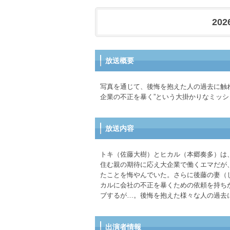
202
放送概要
写真を通じて、後悔を抱えた人の過去に触
企業の不正を暴く”という大掛かりなミッシ
放送内容
トキ（佐藤大樹）とヒカル（本郷奏多）は
住む親の期待に応え大企業で働くエマだが
たことを悔やんでいた。さらに後藤の妻（
カルに会社の不正を暴くための依頼を持ち
ブするが…。後悔を抱えた様々な人の過去
出演者情報