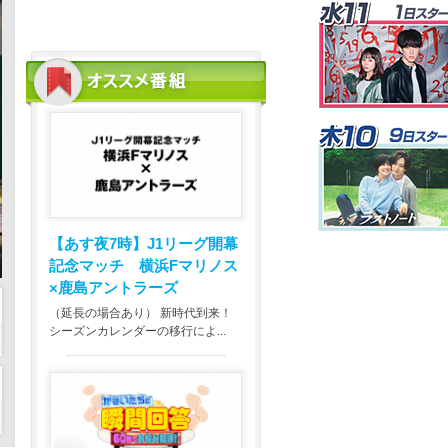
【あす夜7時】
J1リーグ開幕
記念マッチ 横浜Fマリノス
×鹿島アントラーズ
（延長の場合あり） 新時代到来！
シーズンカレンダーの移行によ...