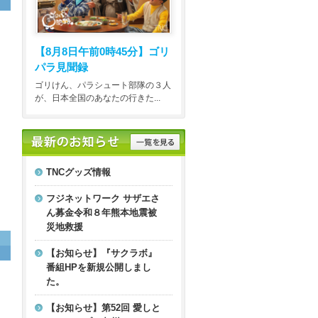
【8月8日午前0時45分】
ゴリ
パラ見聞録
ゴリけん、パラシュート部隊の３人
が、日本全国のあなたの行きた...
TNCグッズ情報
フジネットワーク サザエさ
ん募金令和８年熊本地震被
災地救援
【お知らせ】『サクラボ』
番組HPを新規公開しまし
た。
【お知らせ】第52回 愛しと