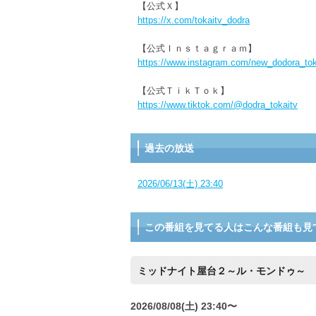
【公式Ｘ】
https://x.com/tokaitv_dodra
【公式Ｉｎｓｔａｇｒａｍ】
https://www.instagram.com/new_dodora_tok
【公式ＴｉｋＴｏｋ】
https://www.tiktok.com/@dodra_tokaitv
過去の放送
2026/06/13(土) 23:40
この番組を見てる人はこんな番組も見
ミッドナイト屋台２～ル・モンドゥ～
2026/08/08(土) 23:40〜