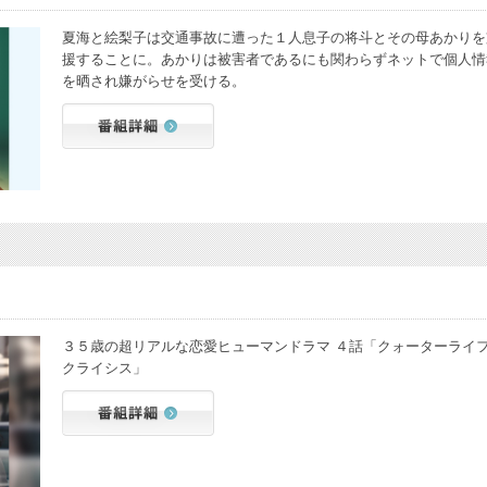
夏海と絵梨子は交通事故に遭った１人息子の将斗とその母あかりを
援することに。あかりは被害者であるにも関わらずネットで個人情
を晒され嫌がらせを受ける。
３５歳の超リアルな恋愛ヒューマンドラマ ４話「クォーターライ
クライシス」