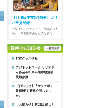
【8月8日午前0時45分】
ゴリ
パラ見聞録
ゴリけん、パラシュート部隊の３人
が、日本全国のあなたの行きた...
TNCグッズ情報
フジネットワーク サザエさ
ん募金令和８年熊本地震被
災地救援
【お知らせ】『サクラボ』
番組HPを新規公開しまし
た。
【お知らせ】第52回 愛しと