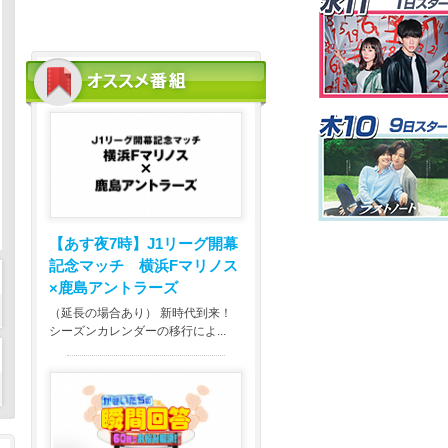
【あす夜7時】
J1リーグ開幕
記念マッチ 横浜Fマリノス
×鹿島アントラーズ
（延長の場合あり） 新時代到来！
シーズンカレンダーの移行によ...