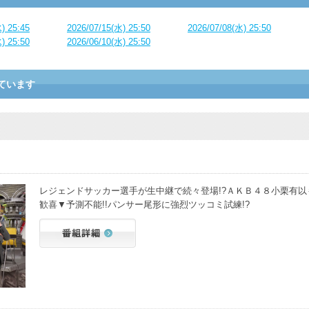
) 25:45
2026/07/15(水) 25:50
2026/07/08(水) 25:50
) 25:50
2026/06/10(水) 25:50
ています
レジェンドサッカー選手が生中継で続々登場!?ＡＫＢ４８小栗有以
歓喜▼予測不能!!パンサー尾形に強烈ツッコミ試練!?