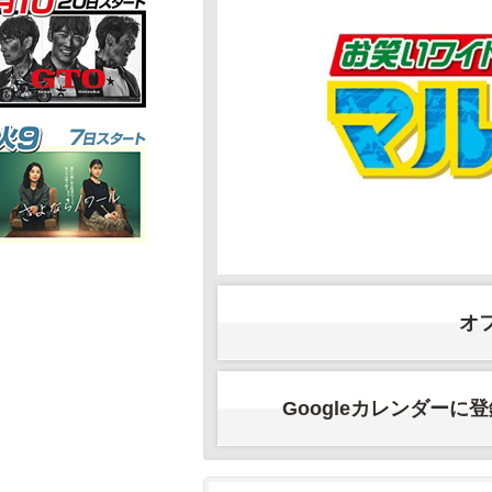
オ
Googleカレンダーに