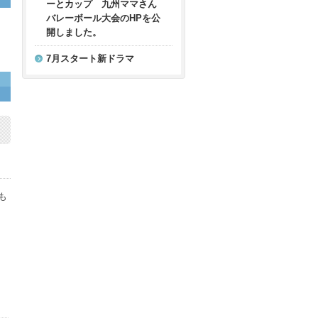
ーとカップ 九州ママさん
バレーボール大会のHPを公
開しました。
7月スタート新ドラマ
も