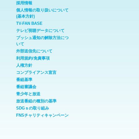
採用情報
個人情報の取り扱いについて
(基本方針)
TV-FAN BASE
テレビ視聴データについて
プッシュ通知の解除方法につ
いて
外部送信先について
利用規約/免責事項
人権方針
コンプライアンス宣言
番組基準
番組審議会
青少年と放送
放送番組の種別の基準
SDGｓの取り組み
FNSチャリティキャンペーン