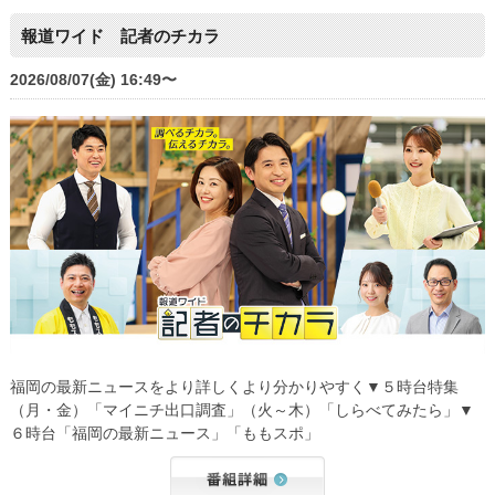
報道ワイド 記者のチカラ
2026/08/07(金) 16:49〜
福岡の最新ニュースをより詳しくより分かりやすく▼５時台特集
（月・金）「マイニチ出口調査」（火～木）「しらべてみたら」▼
６時台「福岡の最新ニュース」「ももスポ」