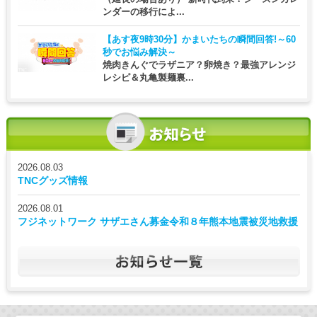
ンダーの移行によ...
【あす夜9時30分】
かまいたちの瞬間回答!～60
秒でお悩み解決～
焼肉きんぐでラザニア？卵焼き？最強アレンジ
レシピ＆丸亀製麺裏...
2026.08.03
TNCグッズ情報
2026.08.01
フジネットワーク サザエさん募金令和８年熊本地震被災地救援