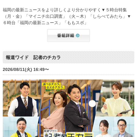
福岡の最新ニュースをより詳しくより分かりやすく▼５時台特集
（月・金）「マイニチ出口調査」（火～木）「しらべてみたら」▼
６時台「福岡の最新ニュース」「ももスポ」
報道ワイド 記者のチカラ
2026/08/11(火) 16:49〜