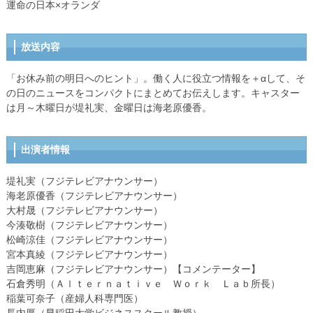
運命の日本×オランダ
放送内容
「お休み前の明日へのヒント」。働く人に役立つ情報を＋αして、そ
の日のニュースをコンパクトにまとめてお伝えします。キャスター
は月～木曜日が堤礼実、金曜日は海老原優香。
出演者情報
堤礼実（フジテレビアナウンサー）
海老原優香（フジテレビアナウンサー）
大村晟（フジテレビアナウンサー）
今湊敬樹（フジテレビアナウンサー）
松崎涼佳（フジテレビアナウンサー）
宮本真綾（フジテレビアナウンサー）
吉岡恵麻（フジテレビアナウンサー）【コメンテーター】
石倉秀明（Ａｌｔｅｒｎａｔｉｖｅ Ｗｏｒｋ Ｌａｂ所長）
稲葉可奈子（産婦人科専門医）