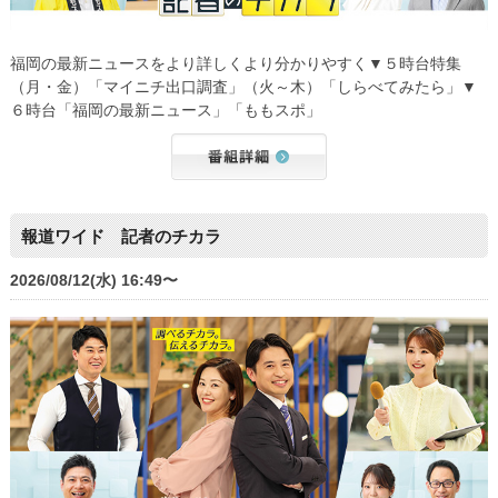
福岡の最新ニュースをより詳しくより分かりやすく▼５時台特集
（月・金）「マイニチ出口調査」（火～木）「しらべてみたら」▼
６時台「福岡の最新ニュース」「ももスポ」
報道ワイド 記者のチカラ
2026/08/12(水) 16:49〜