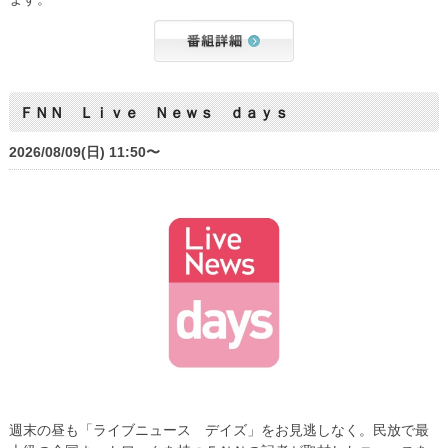
ＦＮＮ Ｌｉｖｅ Ｎｅｗｓ ｄａｙｓ
2026/08/09(日) 11:50〜
週末の昼も「ライブニュース デイズ」をお見逃しなく。民放で最