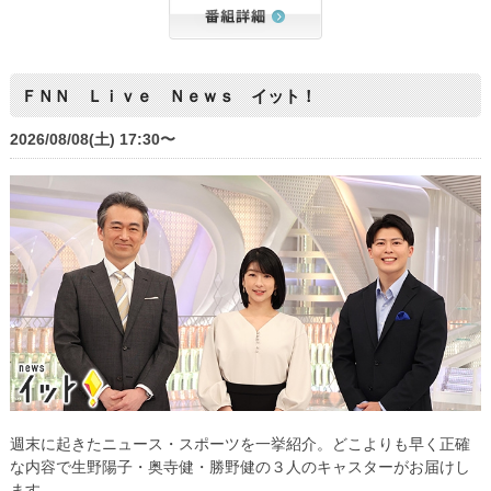
ＦＮＮ Ｌｉｖｅ Ｎｅｗｓ イット！
2026/08/08(土) 17:30〜
週末に起きたニュース・スポーツを一挙紹介。どこよりも早く正確
な内容で生野陽子・奥寺健・勝野健の３人のキャスターがお届けし
ます。