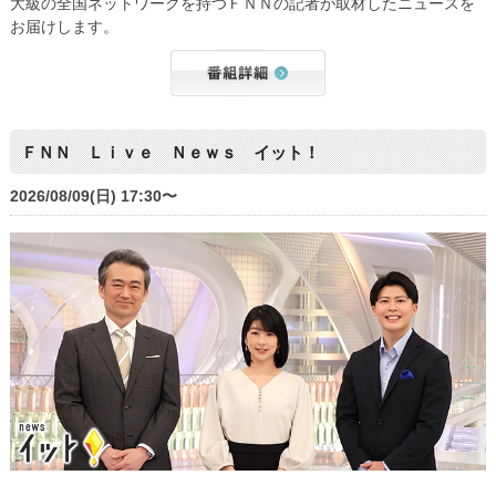
大級の全国ネットワークを持つＦＮＮの記者が取材したニュースを
お届けします。
ＦＮＮ Ｌｉｖｅ Ｎｅｗｓ イット！
2026/08/09(日) 17:30〜