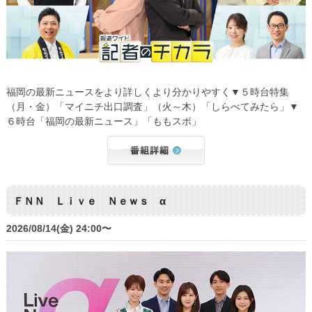
福岡の最新ニュースをより詳しくより分かりやすく▼５時台特集
（月・金）「マイニチ出口調査」（火～木）「しらべてみたら」▼
６時台「福岡の最新ニュース」「ももスポ」
ＦＮＮ Ｌｉｖｅ Ｎｅｗｓ α
2026/08/14(金) 24:00〜