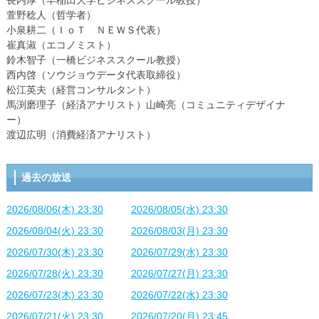
長内厚（早稲田大学ビジネススクール教授）
萱野稔人（哲学者）
小泉耕二（ＩｏＴ ＮＥＷＳ代表）
崔真淑（エコノミスト）
鈴木智子（一橋ビジネススクール教授）
西内啓（ソウジョウデータ代表取締役）
松江英夫（経営コンサルタント）
馬渕磨理子（経済アナリスト）山崎亮（コミュニティデザイナ
ー）
渡辺広明（消費経済アナリスト）
過去の放送
2026/08/06(木) 23:30
2026/08/05(水) 23:30
2026/08/04(火) 23:30
2026/08/03(月) 23:30
2026/07/30(木) 23:30
2026/07/29(水) 23:30
2026/07/28(火) 23:30
2026/07/27(月) 23:30
2026/07/23(木) 23:30
2026/07/22(水) 23:30
2026/07/21(火) 23:30
2026/07/20(月) 23:45