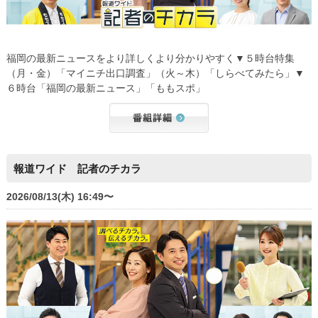
福岡の最新ニュースをより詳しくより分かりやすく▼５時台特集
（月・金）「マイニチ出口調査」（火～木）「しらべてみたら」▼
６時台「福岡の最新ニュース」「ももスポ」
報道ワイド 記者のチカラ
2026/08/13(木) 16:49〜