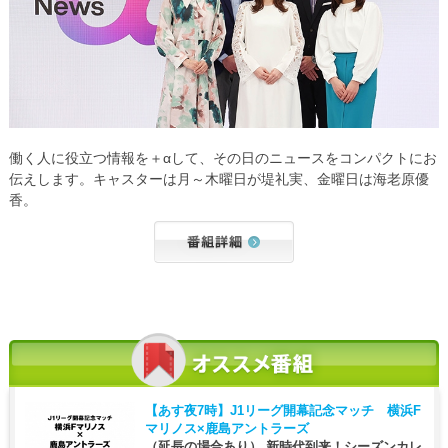
働く人に役立つ情報を＋αして、その日のニュースをコンパクトにお
伝えします。キャスターは月～木曜日が堤礼実、金曜日は海老原優
香。
【あす夜7時】
J1リーグ開幕記念マッチ 横浜F
マリノス×鹿島アントラーズ
（延長の場合あり） 新時代到来！シーズンカレ