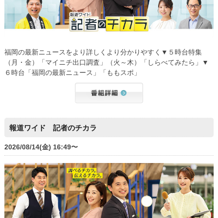
福岡の最新ニュースをより詳しくより分かりやすく▼５時台特集
（月・金）「マイニチ出口調査」（火～木）「しらべてみたら」▼
６時台「福岡の最新ニュース」「ももスポ」
報道ワイド 記者のチカラ
2026/08/14(金) 16:49〜