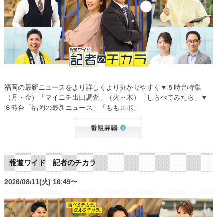
福岡の最新ニュースをより詳しくより分かりやすく▼５時台特集
（月・金）「マイニチ出口調査」（火～木）「しらべてみたら」▼
６時台「福岡の最新ニュース」「ももスポ」
報道ワイド 記者のチカラ
2026/08/11(火) 16:49〜