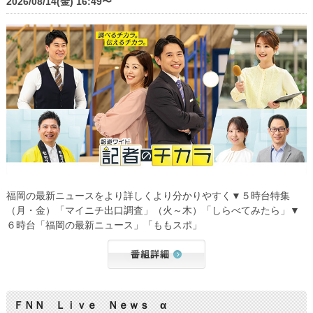
2026/08/14(金) 16:49〜
福岡の最新ニュースをより詳しくより分かりやすく▼５時台特集
（月・金）「マイニチ出口調査」（火～木）「しらべてみたら」▼
６時台「福岡の最新ニュース」「ももスポ」
ＦＮＮ Ｌｉｖｅ Ｎｅｗｓ α