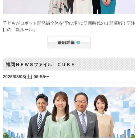
子どもがロボット開発街全体を“学び場”に▽新時代のＪ開幕戦！▽注
目の「新ルール」
福岡ＮＥＷＳファイル ＣＵＢＥ
2026/08/08(土) 09:55〜