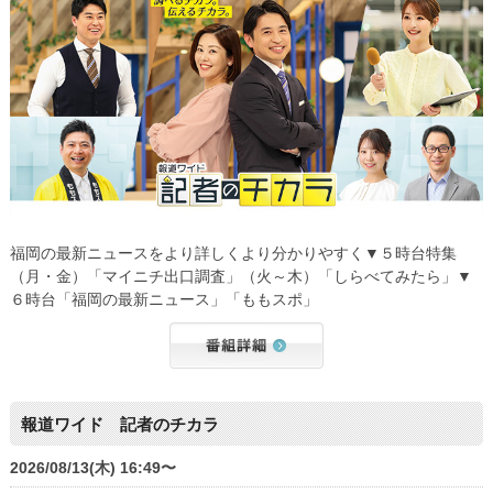
福岡の最新ニュースをより詳しくより分かりやすく▼５時台特集
（月・金）「マイニチ出口調査」（火～木）「しらべてみたら」▼
６時台「福岡の最新ニュース」「ももスポ」
報道ワイド 記者のチカラ
2026/08/13(木) 16:49〜