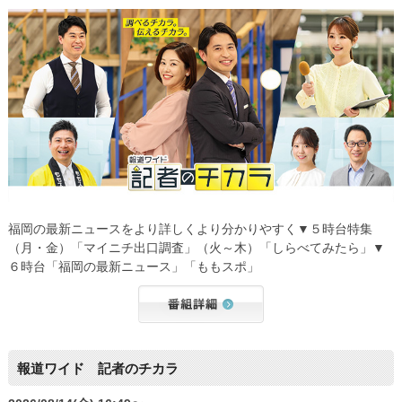
福岡の最新ニュースをより詳しくより分かりやすく▼５時台特集
（月・金）「マイニチ出口調査」（火～木）「しらべてみたら」▼
６時台「福岡の最新ニュース」「ももスポ」
報道ワイド 記者のチカラ