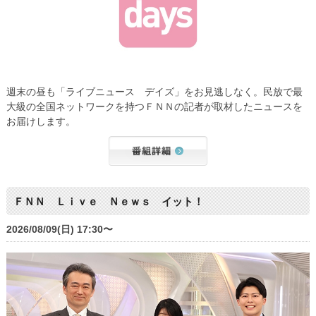
週末の昼も「ライブニュース デイズ」をお見逃しなく。民放で最
大級の全国ネットワークを持つＦＮＮの記者が取材したニュースを
お届けします。
ＦＮＮ Ｌｉｖｅ Ｎｅｗｓ イット！
2026/08/09(日) 17:30〜