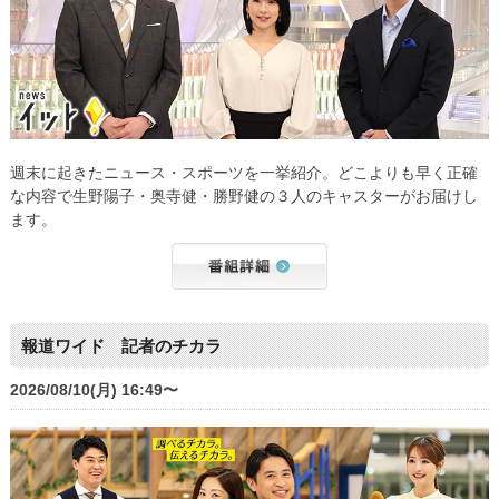
週末に起きたニュース・スポーツを一挙紹介。どこよりも早く正確
な内容で生野陽子・奥寺健・勝野健の３人のキャスターがお届けし
ます。
報道ワイド 記者のチカラ
2026/08/10(月) 16:49〜