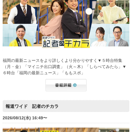
福岡の最新ニュースをより詳しくより分かりやすく▼５時台特集
（月・金）「マイニチ出口調査」（火～木）「しらべてみたら」▼
６時台「福岡の最新ニュース」「ももスポ」
報道ワイド 記者のチカラ
2026/08/12(水) 16:49〜