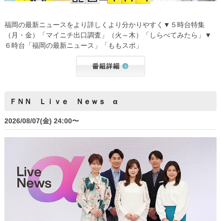
福岡の最新ニュースをより詳しくより分かりやすく▼５時台特集
（月・金）「マイニチ出口調査」（火～木）「しらべてみたら」▼
６時台「福岡の最新ニュース」「ももスポ」
ＦＮＮ Ｌｉｖｅ Ｎｅｗｓ α
2026/08/07(金) 24:00〜