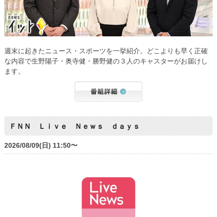
週末に起きたニュース・スポーツを一挙紹介。どこよりも早く正確
な内容で生野陽子・奥寺健・勝野健の３人のキャスターがお届けし
ます。
ＦＮＮ Ｌｉｖｅ Ｎｅｗｓ ｄａｙｓ
2026/08/09(日) 11:50〜