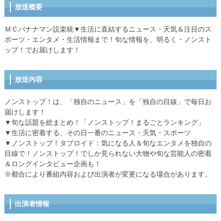
放送概要
ＭＣバナナマン設楽統▼生活に直結するニュース・天気＆注目のス
ポーツ・エンタメ・生活情報まで！旬な情報を、明るく・ノンスト
ップ！でお届けします！
放送内容
ノンストップ！は、「独自のニュース」を「独自の目線」で毎日お
届けします！
▼旬な話題を総まとめ！「ノンストップ！まるごとランキング」
▼生活に密着する、その日一番のニュース・天気・スポーツ
▼ノンストップ！タブロイド：気になる人＆旬なエンタメを独自の
目線で！ノンストップ！でしか見られない大物や旬な芸能人の密着
＆ロングインタビュー企画も！
※都合により番組内容および出演者が変更になる場合があります。
出演者情報