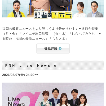
福岡の最新ニュースをより詳しくより分かりやすく▼５時台特集
（月・金）「マイニチ出口調査」（火～木）「しらべてみたら」▼
６時台「福岡の最新ニュース」「ももスポ」
ＦＮＮ Ｌｉｖｅ Ｎｅｗｓ α
2026/08/07(金) 24:00〜