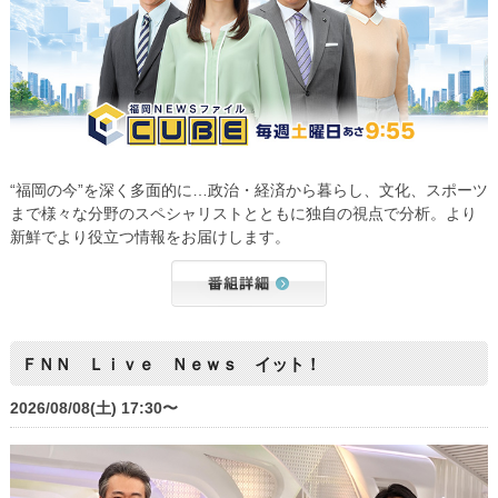
“福岡の今”を深く多面的に…政治・経済から暮らし、文化、スポーツ
まで様々な分野のスペシャリストとともに独自の視点で分析。より
新鮮でより役立つ情報をお届けします。
ＦＮＮ Ｌｉｖｅ Ｎｅｗｓ イット！
2026/08/08(土) 17:30〜