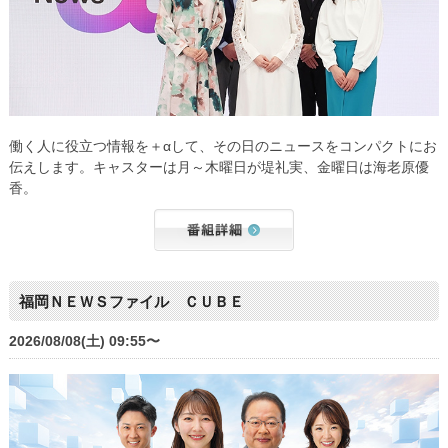
働く人に役立つ情報を＋αして、その日のニュースをコンパクトにお
伝えします。キャスターは月～木曜日が堤礼実、金曜日は海老原優
香。
福岡ＮＥＷＳファイル ＣＵＢＥ
2026/08/08(土) 09:55〜