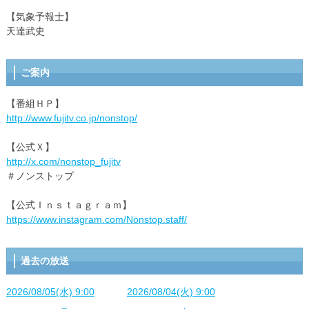
【気象予報士】
天達武史
ご案内
【番組ＨＰ】
http://www.fujitv.co.jp/nonstop/
【公式Ｘ】
http://x.com/nonstop_fujitv
＃ノンストップ
【公式Ｉｎｓｔａｇｒａｍ】
https://www.instagram.com/Nonstop.staff/
過去の放送
2026/08/05(水) 9:00
2026/08/04(火) 9:00