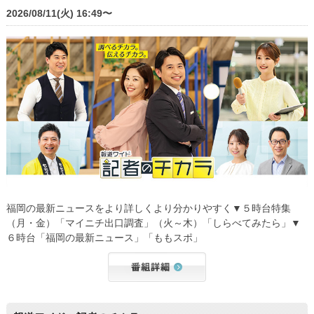
2026/08/11(火) 16:49〜
福岡の最新ニュースをより詳しくより分かりやすく▼５時台特集
（月・金）「マイニチ出口調査」（火～木）「しらべてみたら」▼
６時台「福岡の最新ニュース」「ももスポ」