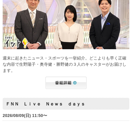
週末に起きたニュース・スポーツを一挙紹介。どこよりも早く正確
な内容で生野陽子・奥寺健・勝野健の３人のキャスターがお届けし
ます。
ＦＮＮ Ｌｉｖｅ Ｎｅｗｓ ｄａｙｓ
2026/08/09(日) 11:50〜