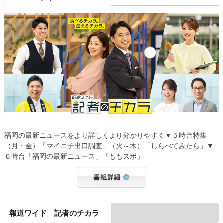
福岡の最新ニュースをより詳しくより分かりやすく▼５時台特集
（月・金）「マイニチ出口調査」（火～木）「しらべてみたら」▼
６時台「福岡の最新ニュース」「ももスポ」
報道ワイド 記者のチカラ