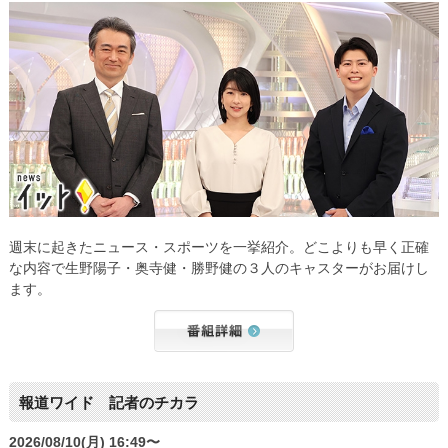
週末に起きたニュース・スポーツを一挙紹介。どこよりも早く正確
な内容で生野陽子・奥寺健・勝野健の３人のキャスターがお届けし
ます。
報道ワイド 記者のチカラ
2026/08/10(月) 16:49〜