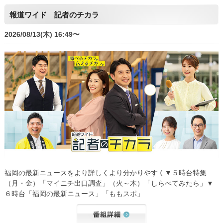
報道ワイド 記者のチカラ
2026/08/13(木) 16:49〜
福岡の最新ニュースをより詳しくより分かりやすく▼５時台特集
（月・金）「マイニチ出口調査」（火～木）「しらべてみたら」▼
６時台「福岡の最新ニュース」「ももスポ」