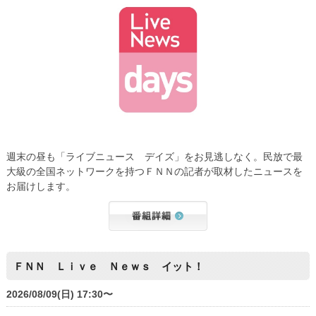
週末の昼も「ライブニュース デイズ」をお見逃しなく。民放で最
大級の全国ネットワークを持つＦＮＮの記者が取材したニュースを
お届けします。
ＦＮＮ Ｌｉｖｅ Ｎｅｗｓ イット！
2026/08/09(日) 17:30〜