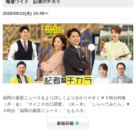
報道ワイド 記者のチカラ
2026/08/12(水) 16:49〜
福岡の最新ニュースをより詳しくより分かりやすく▼５時台特集
（月・金）「マイニチ出口調査」（火～木）「しらべてみたら」▼
６時台「福岡の最新ニュース」「ももスポ」