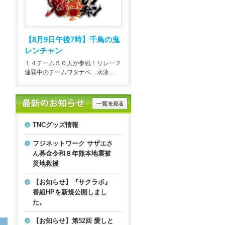
【8月9日午後7時】
千鳥の鬼
レンチャン
１４チーム５６人が参戦！リレー２
連覇中のチームワタナベ…水泳...
TNCグッズ情報
フジネットワーク サザエさ
ん募金令和８年熊本地震被
災地救援
【お知らせ】『サクラボ』
番組HPを新規公開しまし
た。
【お知らせ】第52回 愛しと