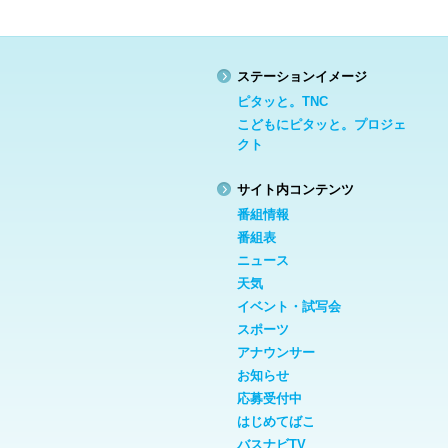
ステーションイメージ
ピタッと。TNC
こどもにピタッと。プロジェ
クト
サイト内コンテンツ
番組情報
番組表
ニュース
天気
イベント・試写会
スポーツ
アナウンサー
お知らせ
応募受付中
はじめてばこ
バスナビTV