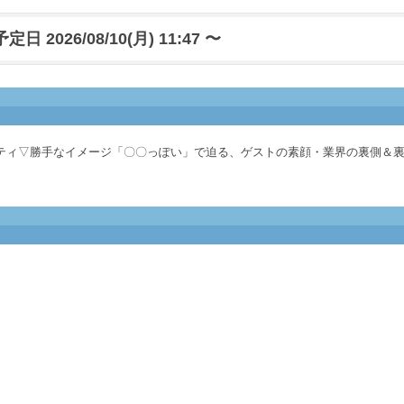
日 2026/08/10(月) 11:47 〜
ティ▽勝手なイメージ「〇〇っぽい」で迫る、ゲストの素顔・業界の裏側＆