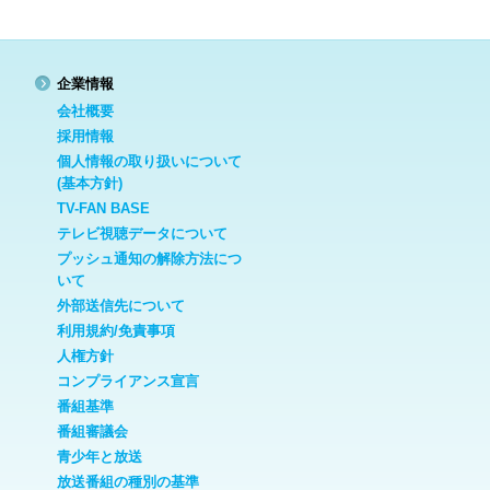
企業情報
会社概要
採用情報
個人情報の取り扱いについて
(基本方針)
TV-FAN BASE
テレビ視聴データについて
プッシュ通知の解除方法につ
いて
外部送信先について
利用規約/免責事項
人権方針
コンプライアンス宣言
番組基準
番組審議会
青少年と放送
放送番組の種別の基準