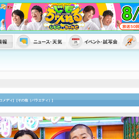
コメディ]
[その他（バラエティ）]