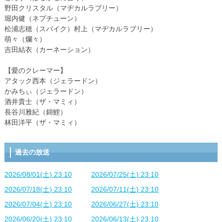
野田クリスタル（マヂカルラブリー）
堀内健（ネプチューン）
松浦志穂（スパイク）村上（マヂカルラブリー）
萌々（爛々）
吉田結衣（カーネーション）
【愛のクレーマー】
アタック西本（ジェラードン）
かみちぃ（ジェラードン）
酒井貴士（ザ・マミィ）
長谷川雅紀（錦鯉）
林田洋平（ザ・マミィ）
過去の放送
2026/08/01(土) 23:10
2026/07/25(土) 23:10
2026/07/18(土) 23:10
2026/07/11(土) 23:10
2026/07/04(土) 23:10
2026/06/27(土) 23:10
2026/06/20(土) 23:10
2026/06/13(土) 23:10