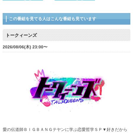
この番組を見てる人はこんな番組も見ています
トークィーンズ
2026/08/06(木) 23:00〜
愛の伝道師ＢＩＧＢＡＮＧテヤンに学ぶ恋愛哲学ＳＰ▼好きだから