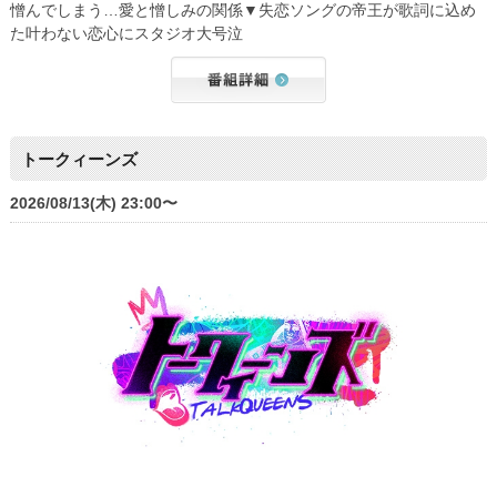
憎んでしまう…愛と憎しみの関係▼失恋ソングの帝王が歌詞に込め
た叶わない恋心にスタジオ大号泣
トークィーンズ
2026/08/13(木) 23:00〜