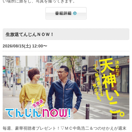
い場所に旅をし、写真を撮ってきます。
生放送てんじんＮＯＷ！
2026/08/15(土) 12:00〜
毎週、豪華視聴者プレゼント！▽ＭＣ中島浩二＆つのせかえが週末