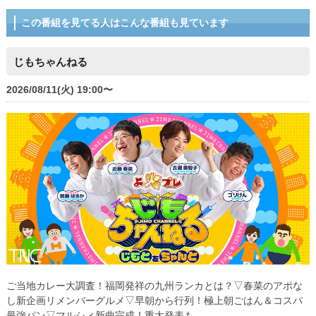
この番組を見てる人はこんな番組も見ています
じもちゃんねる
2026/08/11(火) 19:00〜
ご当地カレー大調査！福岡発祥の九州ランカとは？▽春菜のアポな
し新企画リメンバーグルメ▽早朝から行列！極上朝ごはん＆コスパ
最強パン▽マルシィ新曲完成！重大発表も