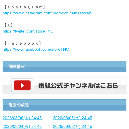
【Ｉｎｓｔａｇｒａｍ】
https://www.instagram.com/momochihamastore8/
【Ｘ】
https://twitter.com/storeTNC
【Ｆａｃｅｂｏｏｋ】
https://www.facebook.com/storeTNC
関連情報
過去の放送
2026/08/06(木) 24:45
2026/08/05(水) 24:45
2026/08/04(火) 24:45
2026/08/03(月) 24:45