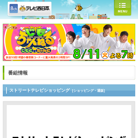
番組情報
ストリートテレビショッピング
[ショッピング・通販]