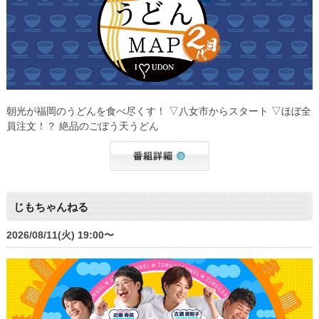
朝光が福岡のうどんを食べ尽くす！ ▽八女市からスタート ▽ほぼ全
員注文！？ 絶品のごぼう天うどん
じもちゃんねる
2026/08/11(火) 19:00〜