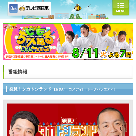
番組情報
発見！タカトシランド
[お笑い・コメディ]
[トークバラエティ]