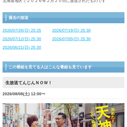
北海道地区で２０２６年２月２０日に放送されたものです
過去の放送
2026/07/26(日) 25:25
2026/07/19(日) 25:30
2026/07/12(日) 25:30
2026/07/05(日) 25:30
2026/06/21(日) 25:30
この番組を見てる人はこんな番組も見ています
生放送てんじんＮＯＷ！
2026/08/08(土) 12:00〜