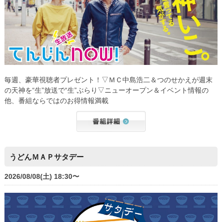
毎週、豪華視聴者プレゼント！▽ＭＣ中島浩二＆つのせかえが週末
の天神を“生”放送で“生”ぶらり▽ニューオープン＆イベント情報の
他、番組ならではのお得情報満載
うどんＭＡＰサタデー
2026/08/08(土) 18:30〜