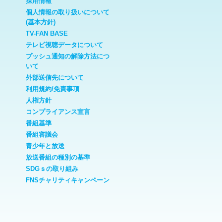
採用情報
個人情報の取り扱いについて
(基本方針)
TV-FAN BASE
テレビ視聴データについて
プッシュ通知の解除方法につ
いて
外部送信先について
利用規約/免責事項
人権方針
コンプライアンス宣言
番組基準
番組審議会
青少年と放送
放送番組の種別の基準
SDGｓの取り組み
FNSチャリティキャンペーン