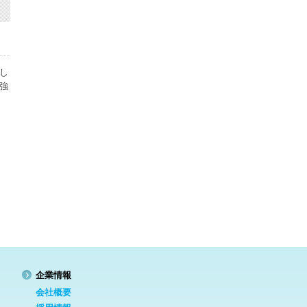
し
強
企業情報
会社概要