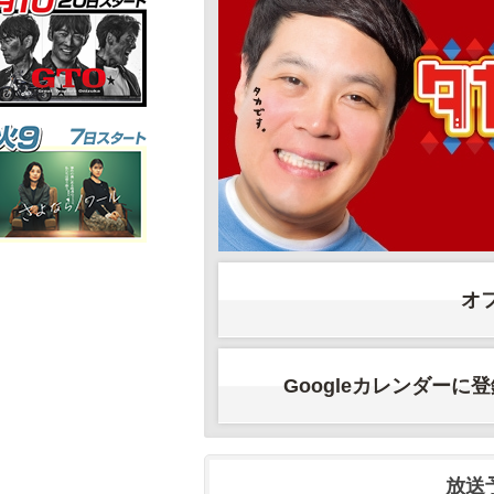
オ
Googleカレンダーに
放送予定