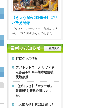
【きょう深夜0時45分】
ゴリ
パラ見聞録
ゴリけん、パラシュート部隊の３人
が、日本全国のあなたの行きた...
TNCグッズ情報
フジネットワーク サザエさ
ん募金令和８年熊本地震被
災地救援
【お知らせ】『サクラボ』
番組HPを新規公開しまし
た。
【お知らせ】第52回 愛しと