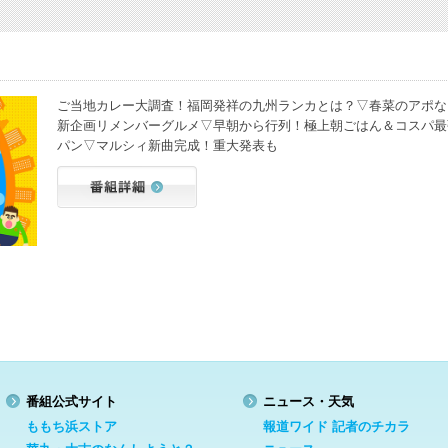
ご当地カレー大調査！福岡発祥の九州ランカとは？▽春菜のアポな
新企画リメンバーグルメ▽早朝から行列！極上朝ごはん＆コスパ最
パン▽マルシィ新曲完成！重大発表も
番組公式サイト
ニュース・天気
ももち浜ストア
報道ワイド 記者のチカラ