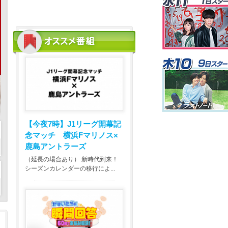
【今夜7時】
J1リーグ開幕記
念マッチ 横浜Fマリノス×
鹿島アントラーズ
（延長の場合あり） 新時代到来！
シーズンカレンダーの移行によ...