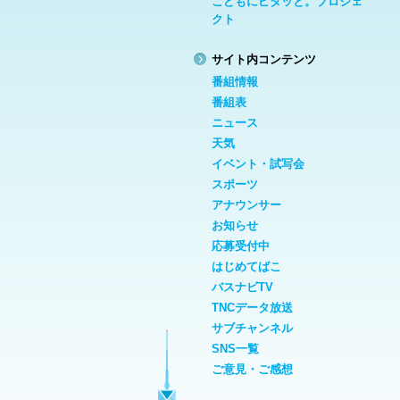
こどもにピタッと。プロジェ
クト
サイト内コンテンツ
番組情報
番組表
ニュース
天気
イベント・試写会
スポーツ
アナウンサー
お知らせ
応募受付中
はじめてばこ
バスナビTV
TNCデータ放送
サブチャンネル
SNS一覧
ご意見・ご感想