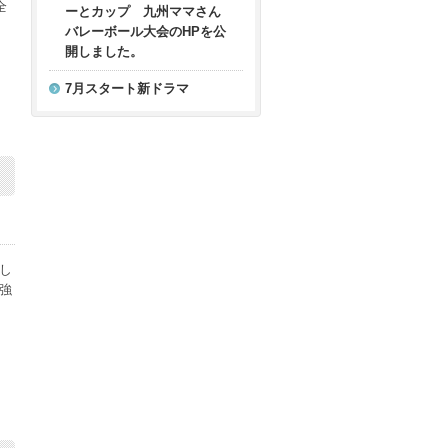
全
ーとカップ 九州ママさん
バレーボール大会のHPを公
開しました。
7月スタート新ドラマ
し
強