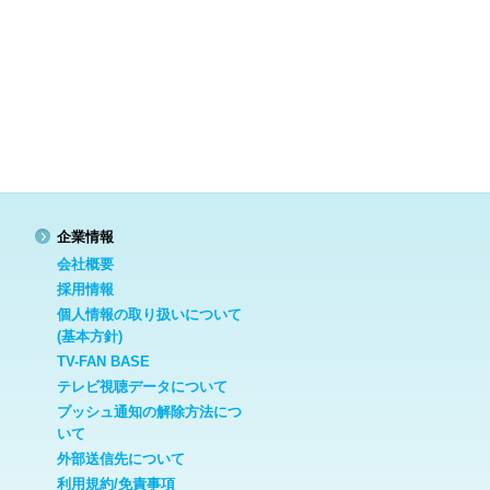
企業情報
会社概要
採用情報
個人情報の取り扱いについて
(基本方針)
TV-FAN BASE
テレビ視聴データについて
プッシュ通知の解除方法につ
いて
外部送信先について
利用規約/免責事項