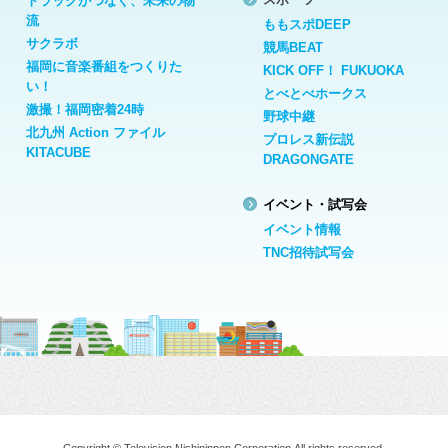
トラックがつなぐ、未来の物
流
ももスポDEEP
サクラボ
競馬BEAT
福岡に音楽番組をつくりた
KICK OFF！ FUKUOKA
い！
とべとべホークス
激撮！福岡密着24時
野球中継
北九州 Action ファイル
プロレス新伝説
KITACUBE
DRAGONGATE
イベント・試写会
イベント情報
TNC招待試写会