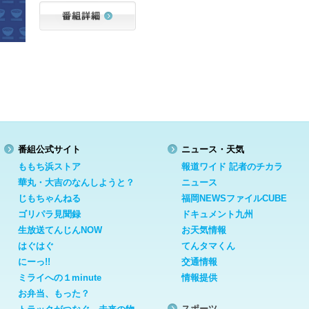
番組公式サイト
ニュース・天気
ももち浜ストア
報道ワイド 記者のチカラ
華丸・大吉のなんしようと？
ニュース
じもちゃんねる
福岡NEWSファイルCUBE
ゴリパラ見聞録
ドキュメント九州
生放送てんじんNOW
お天気情報
はぐはぐ
てんタマくん
にーっ!!
交通情報
ミライへの１minute
情報提供
お弁当、もった？
スポーツ