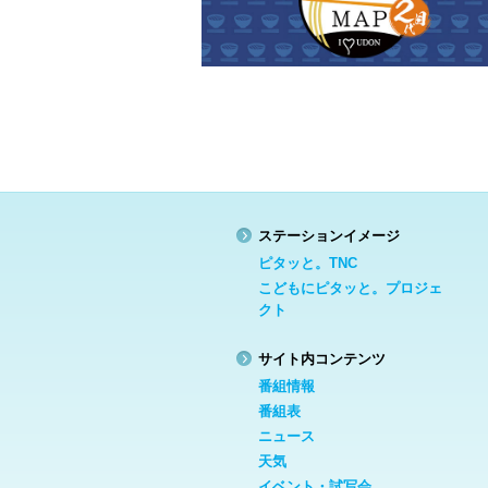
ステーションイメージ
ピタッと。TNC
こどもにピタッと。プロジェ
クト
サイト内コンテンツ
番組情報
番組表
ニュース
天気
イベント・試写会