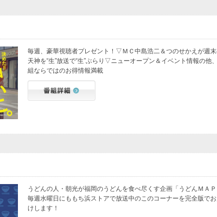
毎週、豪華視聴者プレゼント！▽ＭＣ中島浩二＆つのせかえが週末
天神を“生”放送で“生”ぶらり▽ニューオープン＆イベント情報の他
組ならではのお得情報満載
うどんの人・朝光が福岡のうどんを食べ尽くす企画「うどんＭＡＰ
毎週水曜日にももち浜ストアで放送中のこのコーナーを完全版でお
けします！