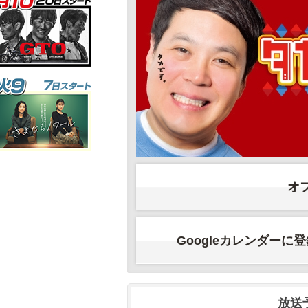
オ
Googleカレンダーに
放送予定