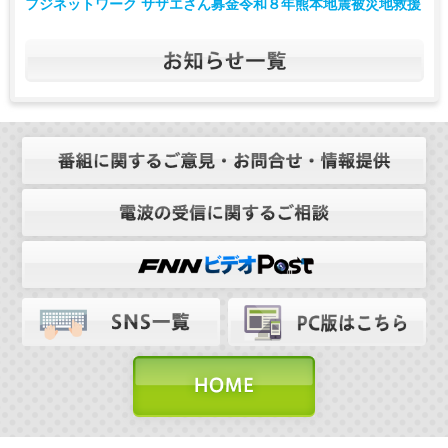
フジネットワーク サザエさん募金令和８年熊本地震被災地救援