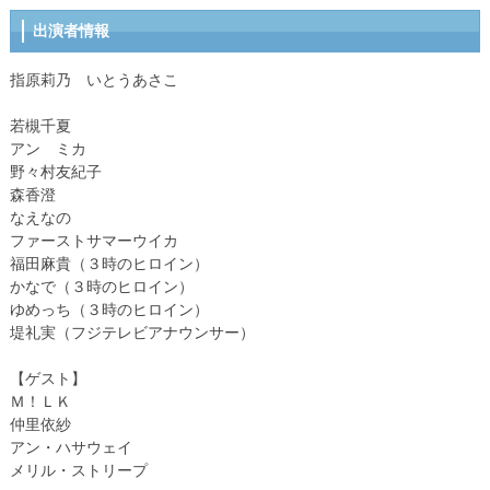
出演者情報
指原莉乃 いとうあさこ
若槻千夏
アン ミカ
野々村友紀子
森香澄
なえなの
ファーストサマーウイカ
福田麻貴（３時のヒロイン）
かなで（３時のヒロイン）
ゆめっち（３時のヒロイン）
堤礼実（フジテレビアナウンサー）
【ゲスト】
Ｍ！ＬＫ
仲里依紗
アン・ハサウェイ
メリル・ストリープ