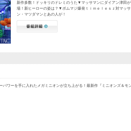
新作多数！ドッキリのドレミのうた▼マッサマンにダイアン津田が
場！新ヒーローの姿は？▼ボムマジ爆発ｔｉｍｅｌｅｓｚ対マッサ
ン・マツダマンとあの人が！
ーパワーを手に入れたメガミニオンが立ち上がる！最新作『ミニオンズ＆モ