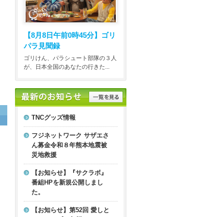
【8月8日午前0時45分】
ゴリ
パラ見聞録
ゴリけん、パラシュート部隊の３人
が、日本全国のあなたの行きた...
TNCグッズ情報
フジネットワーク サザエさ
ん募金令和８年熊本地震被
災地救援
【お知らせ】『サクラボ』
番組HPを新規公開しまし
た。
【お知らせ】第52回 愛しと