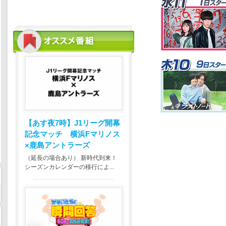
【あす夜7時】
J1リーグ開幕
記念マッチ 横浜Fマリノス
×鹿島アントラーズ
（延長の場合あり） 新時代到来！
シーズンカレンダーの移行によ...