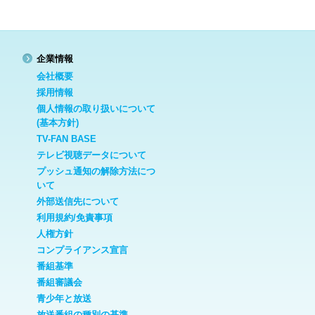
企業情報
会社概要
採用情報
個人情報の取り扱いについて
(基本方針)
TV-FAN BASE
テレビ視聴データについて
プッシュ通知の解除方法につ
いて
外部送信先について
利用規約/免責事項
人権方針
コンプライアンス宣言
番組基準
番組審議会
青少年と放送
放送番組の種別の基準