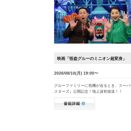
映画「怪盗グルーのミニオン超変身」
2026/08/10(月) 19:00〜
グルーファミリーに危機が迫るとき、スーパ
スターズ』公開記念！地上波初放送！！