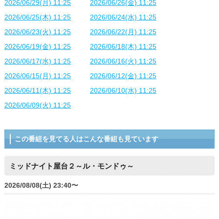
2026/06/29(月) 11:25
2026/06/26(金) 11:25
2026/06/25(木) 11:25
2026/06/24(水) 11:25
2026/06/23(火) 11:25
2026/06/22(月) 11:25
2026/06/19(金) 11:25
2026/06/18(木) 11:25
2026/06/17(水) 11:25
2026/06/16(火) 11:25
2026/06/15(月) 11:25
2026/06/12(金) 11:25
2026/06/11(木) 11:25
2026/06/10(水) 11:25
2026/06/09(火) 11:25
この番組を見てる人はこんな番組も見ています
ミッドナイト屋台２～ル・モンドゥ～
2026/08/08(土) 23:40〜