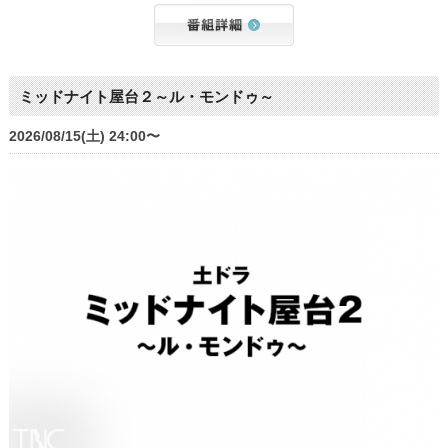
ミッドナイト屋台２～ル・モンドゥ～
2026/08/15(土) 24:00〜