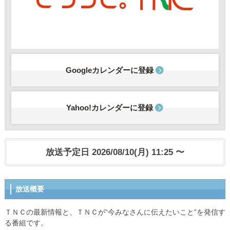
Googleカレンダーに登録
Yahoo!カレンダーに登録
放送予定日 2026/08/10(月) 11:25 〜
放送概要
ＴＮＣの最新情報と、ＴＮＣが“今みなさんに伝えたいこと”を発信す
る番組です。