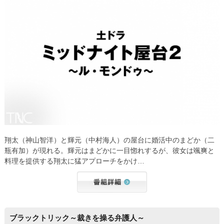
翔太（神山智洋）と輝元（中村海人）の屋台に婚活中のまどか（二
瓶有加）が現れる。輝元はまどかに一目惚れするが、彼女は颯爽と
料理を提供する翔太に猛アプローチをかけ…
ブラックトリック～裁きを操る弁護人～