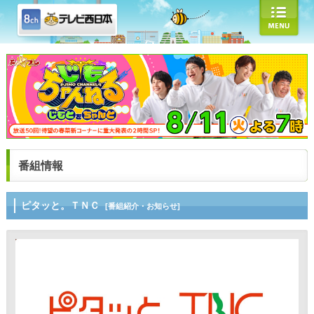
番組情報
ピタッと。ＴＮＣ
[番組紹介・お知らせ]