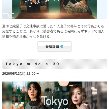
夏海と絵梨子は交通事故に遭った１人息子の将斗とその母あかりを
支援することに。あかりは被害者であるにも関わらずネットで個人
情報を晒され嫌がらせを受ける。
Ｔｏｋｙｏ ｍｉｄｄｌｅ ３０
2026/08/12(水) 22:00〜