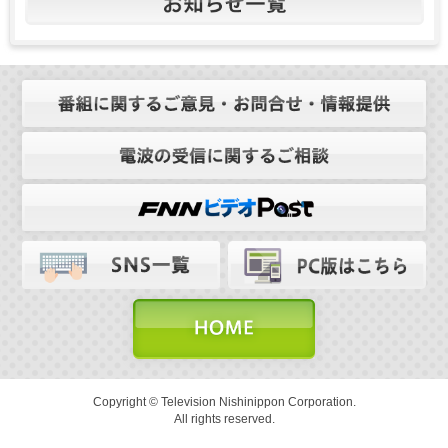
Copyright © Television Nishinippon Corporation.
All rights reserved.