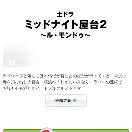
天才シェフと落ちこぼれ僧侶が営むあの屋台が帰ってくる！今度は
寺を飛び出し大都会・横浜へ！しかしいきなりトラブルの連続で…
お腹も心も満たすハートフルグルメドラマ！