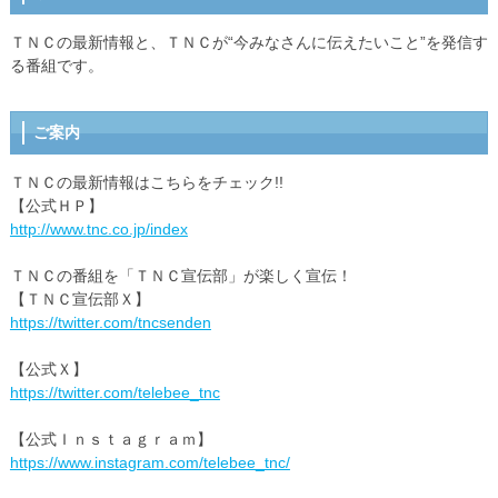
ＴＮＣの最新情報と、ＴＮＣが“今みなさんに伝えたいこと”を発信す
る番組です。
ご案内
ＴＮＣの最新情報はこちらをチェック!!
【公式ＨＰ】
http://www.tnc.co.jp/index
ＴＮＣの番組を「ＴＮＣ宣伝部」が楽しく宣伝！
【ＴＮＣ宣伝部Ｘ】
https://twitter.com/tncsenden
【公式Ｘ】
https://twitter.com/telebee_tnc
【公式Ｉｎｓｔａｇｒａｍ】
https://www.instagram.com/telebee_tnc/