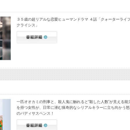
３５歳の超リアルな恋愛ヒューマンドラマ ４話「クォーターライ
クライシス」
一匹オオカミの刑事と、殺人鬼に触れると“殺した人数”が見える能
を持つ女性が、日常に潜む猟奇的なシリアルキラーに立ち向かう怒
のバディサスペンス！