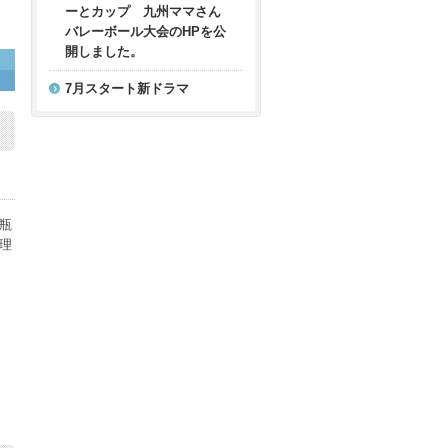
ーとカップ 九州ママさん
バレーボール大会のHPを公
開しました。
7月スタート新ドラマ
瓶
理