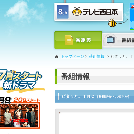
トップページ
>
番組情報
>
ピタッと。Ｔ
番組情報
ピタッと。ＴＮＣ
[番組紹介・お知らせ]