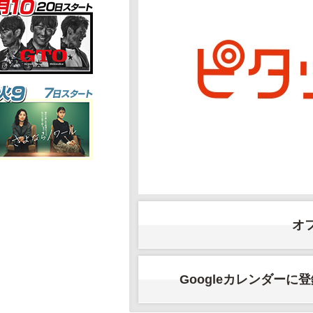
オ
Googleカレンダーに