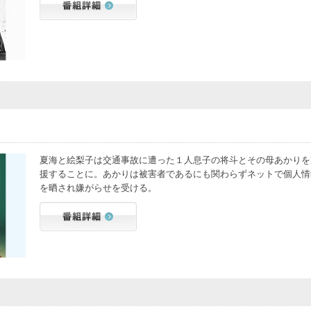
夏海と絵梨子は交通事故に遭った１人息子の将斗とその母あかりを
援することに。あかりは被害者であるにも関わらずネットで個人情
を晒され嫌がらせを受ける。