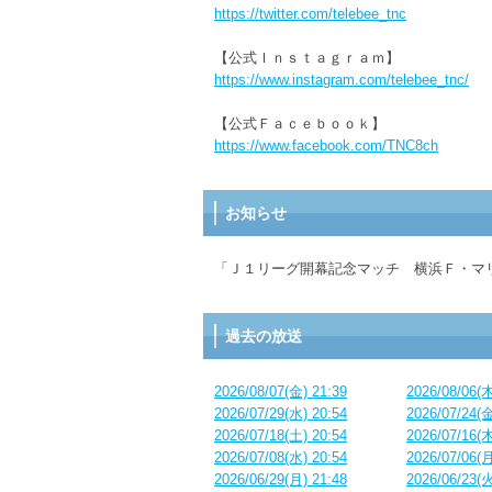
https://twitter.com/telebee_tnc
【公式Ｉｎｓｔａｇｒａｍ】
https://www.instagram.com/telebee_tnc/
【公式Ｆａｃｅｂｏｏｋ】
https://www.facebook.com/TNC8ch
お知らせ
「Ｊ１リーグ開幕記念マッチ 横浜Ｆ・マ
過去の放送
2026/08/07(金) 21:39
2026/08/06(木
2026/07/29(水) 20:54
2026/07/24(金
2026/07/18(土) 20:54
2026/07/16(木
2026/07/08(水) 20:54
2026/07/06(月
2026/06/29(月) 21:48
2026/06/23(火