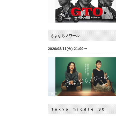
さよならノワール
2026/08/11(火) 21:00〜
Ｔｏｋｙｏ ｍｉｄｄｌｅ ３０