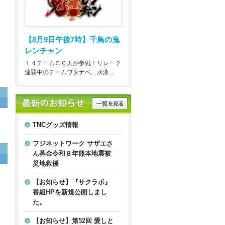
【8月9日午後7時】
千鳥の鬼
レンチャン
１４チーム５６人が参戦！リレー２
連覇中のチームワタナベ…水泳...
TNCグッズ情報
フジネットワーク サザエさ
ん募金令和８年熊本地震被
災地救援
【お知らせ】『サクラボ』
番組HPを新規公開しまし
た。
【お知らせ】第52回 愛しと