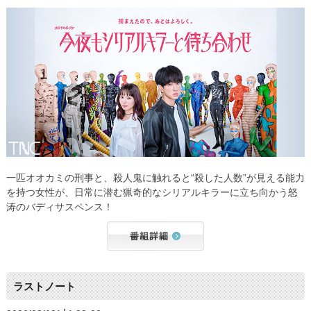
一匹オオカミの刑事と、殺人鬼に触れると“殺した人数”が見える能力
を持つ女性が、日常に潜む猟奇的なシリアルキラーに立ち向かう怒
涛のバディサスペンス！
ラストノート