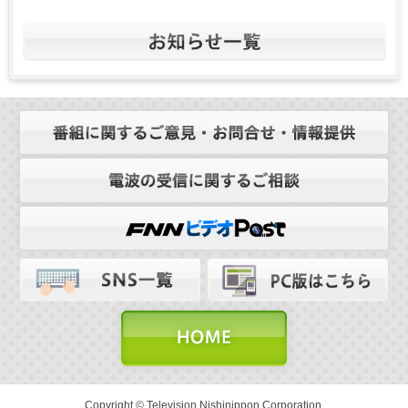
Copyright © Television Nishinippon Corporation.