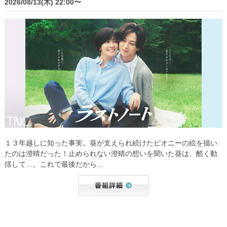
2026/08/13(木) 22:00〜
１３年越しに知った事実。葵が支えられ続けたピオニーの絵を描い
たのは澄晴だった！止められない澄晴の想いを聞いた葵は、酷く動
揺して…。これで最後だから…