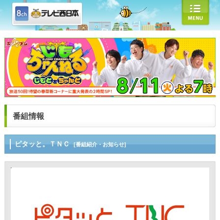
番組情報
ピタッと。ＴＮＣ
[番組紹介・お知らせ]