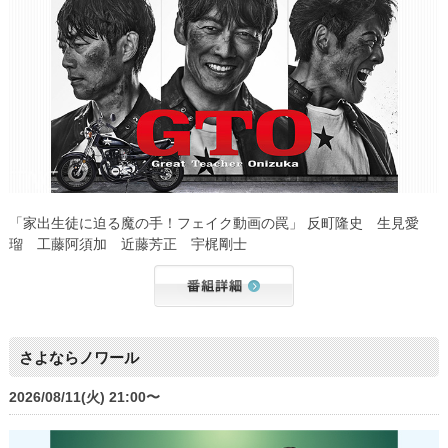
「家出生徒に迫る魔の手！フェイク動画の罠」 反町隆史 生見愛
瑠 工藤阿須加 近藤芳正 宇梶剛士
さよならノワール
2026/08/11(火) 21:00〜