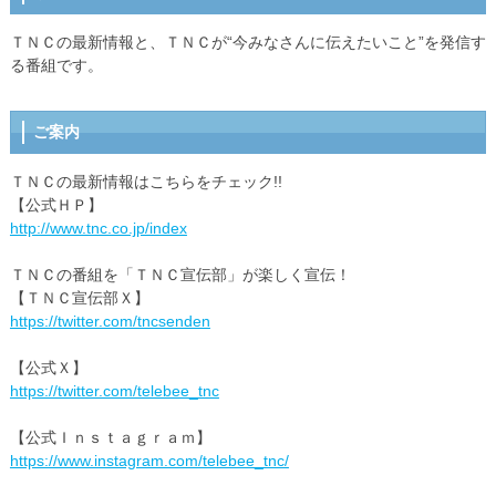
ＴＮＣの最新情報と、ＴＮＣが“今みなさんに伝えたいこと”を発信す
る番組です。
ご案内
ＴＮＣの最新情報はこちらをチェック!!
【公式ＨＰ】
http://www.tnc.co.jp/index
ＴＮＣの番組を「ＴＮＣ宣伝部」が楽しく宣伝！
【ＴＮＣ宣伝部Ｘ】
https://twitter.com/tncsenden
【公式Ｘ】
https://twitter.com/telebee_tnc
【公式Ｉｎｓｔａｇｒａｍ】
https://www.instagram.com/telebee_tnc/