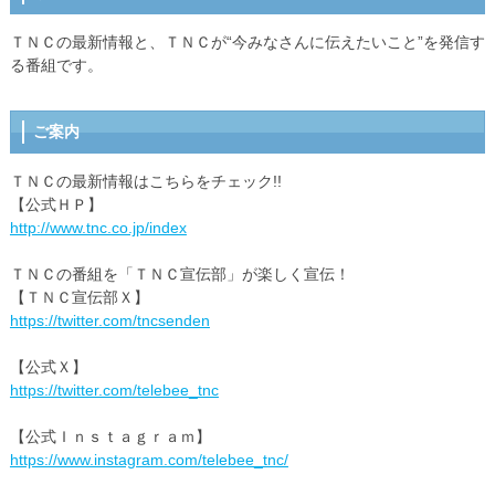
ＴＮＣの最新情報と、ＴＮＣが“今みなさんに伝えたいこと”を発信す
る番組です。
ご案内
ＴＮＣの最新情報はこちらをチェック!!
【公式ＨＰ】
http://www.tnc.co.jp/index
ＴＮＣの番組を「ＴＮＣ宣伝部」が楽しく宣伝！
【ＴＮＣ宣伝部Ｘ】
https://twitter.com/tncsenden
【公式Ｘ】
https://twitter.com/telebee_tnc
【公式Ｉｎｓｔａｇｒａｍ】
https://www.instagram.com/telebee_tnc/