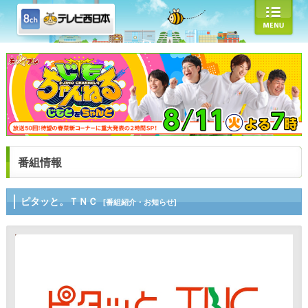
番組情報
ピタッと。ＴＮＣ
[番組紹介・お知らせ]