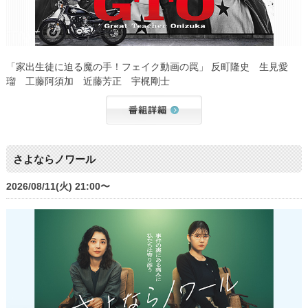
「家出生徒に迫る魔の手！フェイク動画の罠」 反町隆史 生見愛
瑠 工藤阿須加 近藤芳正 宇梶剛士
さよならノワール
2026/08/11(火) 21:00〜