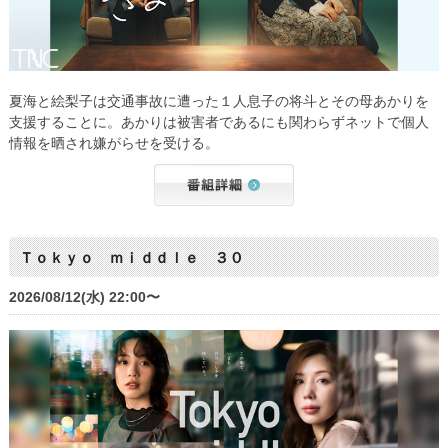
夏海と絵梨子は交通事故に遭った１人息子の将斗とその母あかりを
支援することに。あかりは被害者であるにも関わらずネットで個人
情報を晒され嫌がらせを受ける。
Ｔｏｋｙｏ ｍｉｄｄｌｅ ３０
2026/08/12(水) 22:00〜