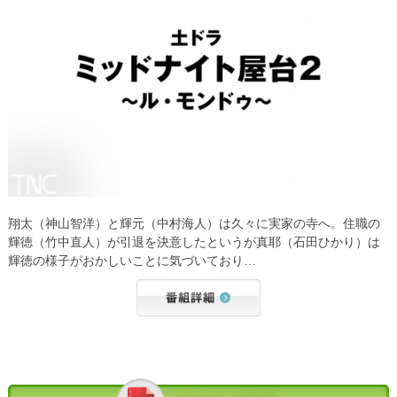
翔太（神山智洋）と輝元（中村海人）は久々に実家の寺へ。住職の
輝徳（竹中直人）が引退を決意したというが真耶（石田ひかり）は
輝徳の様子がおかしいことに気づいており…