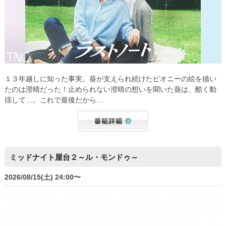
１３年越しに知った事実。葵が支えられ続けたピオニーの絵を描い
たのは澄晴だった！止められない澄晴の想いを聞いた葵は、酷く動
揺して…。これで最後だから…
ミッドナイト屋台２～ル・モンドゥ～
2026/08/15(土) 24:00〜