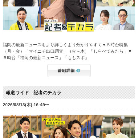
福岡の最新ニュースをより詳しくより分かりやすく▼５時台特集
（月・金）「マイニチ出口調査」（火～木）「しらべてみたら」▼
６時台「福岡の最新ニュース」「ももスポ」
報道ワイド 記者のチカラ
2026/08/13(木) 16:49〜