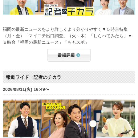
福岡の最新ニュースをより詳しくより分かりやすく▼５時台特集
（月・金）「マイニチ出口調査」（火～木）「しらべてみたら」▼
６時台「福岡の最新ニュース」「ももスポ」
報道ワイド 記者のチカラ
2026/08/11(火) 16:49〜