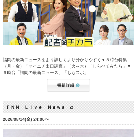
福岡の最新ニュースをより詳しくより分かりやすく▼５時台特集
（月・金）「マイニチ出口調査」（火～木）「しらべてみたら」▼
６時台「福岡の最新ニュース」「ももスポ」
ＦＮＮ Ｌｉｖｅ Ｎｅｗｓ α
2026/08/14(金) 24:00〜