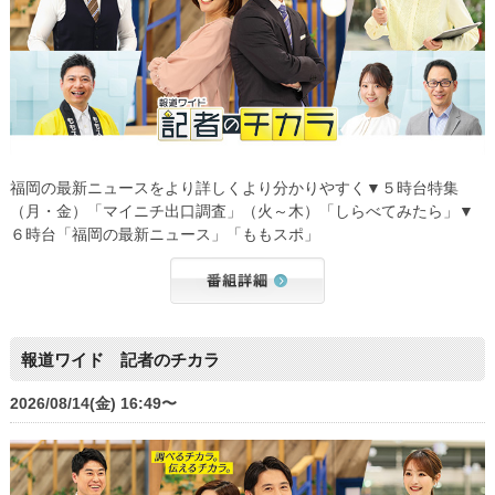
福岡の最新ニュースをより詳しくより分かりやすく▼５時台特集
（月・金）「マイニチ出口調査」（火～木）「しらべてみたら」▼
６時台「福岡の最新ニュース」「ももスポ」
報道ワイド 記者のチカラ
2026/08/14(金) 16:49〜