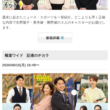
週末に起きたニュース・スポーツを一挙紹介。どこよりも早く正確
な内容で生野陽子・奥寺健・勝野健の３人のキャスターがお届けし
ます。
報道ワイド 記者のチカラ
2026/08/10(月) 16:49〜