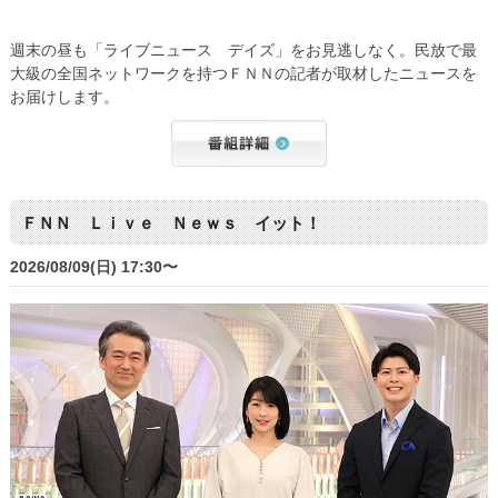
週末の昼も「ライブニュース デイズ」をお見逃しなく。民放で最
大級の全国ネットワークを持つＦＮＮの記者が取材したニュースを
お届けします。
ＦＮＮ Ｌｉｖｅ Ｎｅｗｓ イット！
2026/08/09(日) 17:30〜