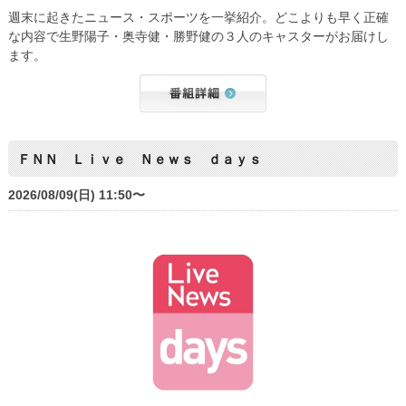
週末に起きたニュース・スポーツを一挙紹介。どこよりも早く正確
な内容で生野陽子・奥寺健・勝野健の３人のキャスターがお届けし
ます。
ＦＮＮ Ｌｉｖｅ Ｎｅｗｓ ｄａｙｓ
2026/08/09(日) 11:50〜