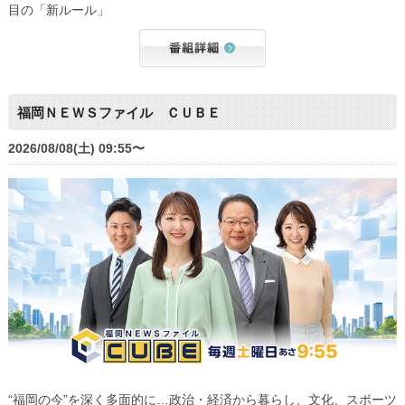
目の「新ルール」
福岡ＮＥＷＳファイル ＣＵＢＥ
2026/08/08(土) 09:55〜
“福岡の今”を深く多面的に…政治・経済から暮らし、文化、スポーツ