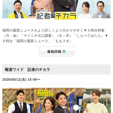
福岡の最新ニュースをより詳しくより分かりやすく▼５時台特集
（月・金）「マイニチ出口調査」（火～木）「しらべてみたら」▼
６時台「福岡の最新ニュース」「ももスポ」
報道ワイド 記者のチカラ
2026/08/12(水) 16:49〜