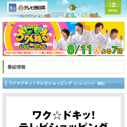
番組情報
ワク☆ドキッ！テレビショッピング
[ショッピング・通販]