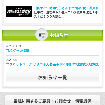
【あす夜11時10分】
さんまのお笑い向上委員会
仕事に一途なギャル芸人エルフ荒川を改造！ホ
ストに３００万課金...
2026.08.03
TNCグッズ情報
2026.08.01
フジネットワーク サザエさん募金令和８年熊本地震被災地救援