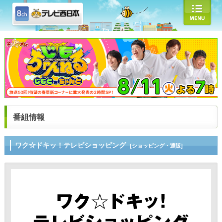
番組情報
ワク☆ドキッ！テレビショッピング
[ショッピング・通販]