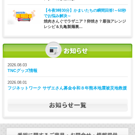
【今夜9時30分】
かまいたちの瞬間回答!～60秒
でお悩み解決～
焼肉きんぐでラザニア？卵焼き？最強アレンジ
レシピ＆丸亀製麺裏...
2026.08.03
TNCグッズ情報
2026.08.01
フジネットワーク サザエさん募金令和８年熊本地震被災地救援