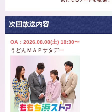
次回放送内容
OA：2026.08.08(土) 18:30〜
うどんＭＡＰサタデー