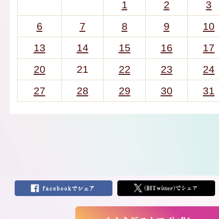
1
2
3
6
7
8
9
10
13
14
15
16
17
20
21
22
23
24
27
28
29
30
31