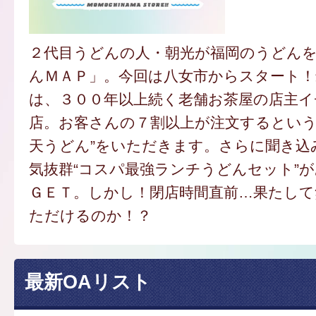
２代目うどんの人・朝光が福岡のうどん
んＭＡＰ」。今回は八女市からスタート
は、３００年以上続く老舗お茶屋の店主
店。お客さんの７割以上が注文するという
天うどん”をいただきます。さらに聞き込
気抜群“コスパ最強ランチうどんセット”
ＧＥＴ。しかし！閉店時間直前…果たし
ただけるのか！？
最新OAリスト