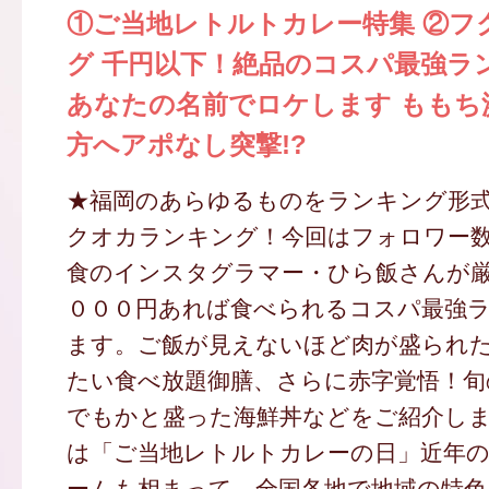
①ご当地レトルトカレー特集 ②フ
グ 千円以下！絶品のコスパ最強ラ
あなたの名前でロケします ももち
方へアポなし突撃!?
★福岡のあらゆるものをランキング形
クオカランキング！今回はフォロワー
食のインスタグラマー・ひら飯さんが
０００円あれば食べられるコスパ最強
ます。ご飯が見えないほど肉が盛られ
たい食べ放題御膳、さらに赤字覚悟！旬
でもかと盛った海鮮丼などをご紹介し
は「ご当地レトルトカレーの日」近年
ームも相まって、全国各地で地域の特色