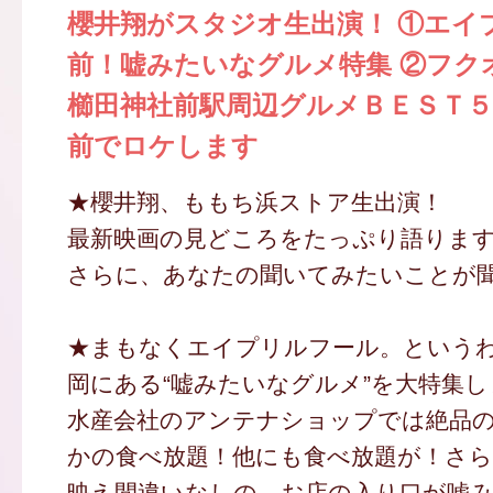
櫻井翔がスタジオ生出演！ ①エイ
前！嘘みたいなグルメ特集 ②フク
櫛田神社前駅周辺グルメＢＥＳＴ５
前でロケします
★櫻井翔、ももち浜ストア生出演！
最新映画の見どころをたっぷり語りま
さらに、あなたの聞いてみたいことが聞
★まもなくエイプリルフール。という
岡にある“嘘みたいなグルメ”を大特集
水産会社のアンテナショップでは絶品の
かの食べ放題！他にも食べ放題が！さら
映え間違いなしの、お店の入り口が嘘