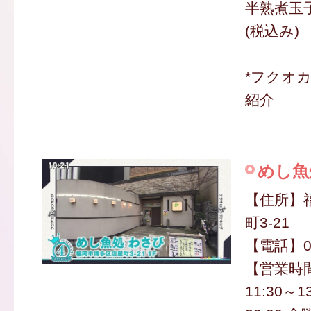
半熟煮玉子
(税込み)
*フクオ
紹介
めし魚
【住所】
町3-21
【電話】050
【営業時
11:30～13