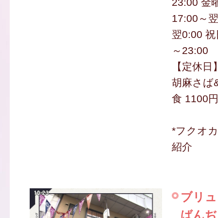
23:00 金曜
17:00～翌
翌0:00 
～23:00
【定休日
胡麻さば
食 1100
*フクオ
紹介
ブリュ
ばんぢ