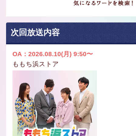
次回放送内容
OA：2026.08.10(月) 9:50〜
ももち浜ストア