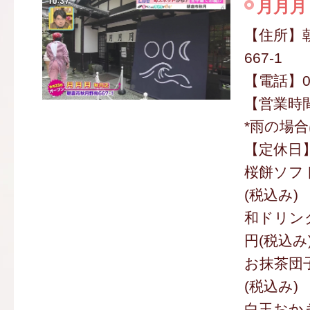
月月月
【住所】
667-1
【電話】09
【営業時間】
*雨の場合
【定休日
桜餅ソフト
(税込み)
和ドリンク
円(税込み
お抹茶団子
(税込み)
白玉おかき