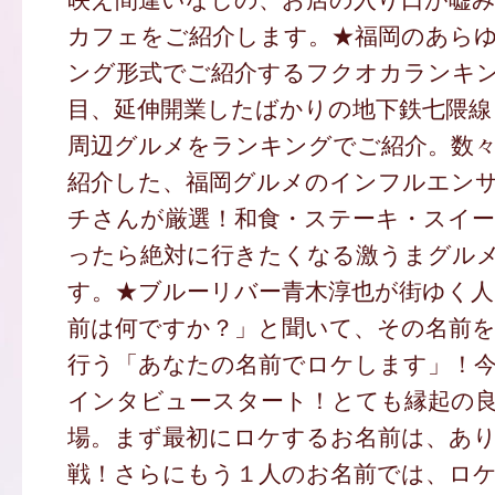
カフェをご紹介します。★福岡のあら
ング形式でご紹介するフクオカランキ
目、延伸開業したばかりの地下鉄七隈線
周辺グルメをランキングでご紹介。数
紹介した、福岡グルメのインフルエン
チさんが厳選！和食・ステーキ・スイ
ったら絶対に行きたくなる激うまグル
す。★ブルーリバー青木淳也が街ゆく
前は何ですか？」と聞いて、その名前
行う「あなたの名前でロケします」！
インタビュースタート！とても縁起の
場。まず最初にロケするお名前は、あ
戦！さらにもう１人のお名前では、ロ