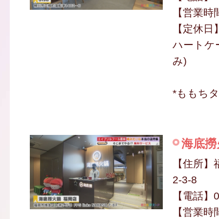
【営業時間】
【定休日
ハートケー
み)
*ももち
海底撈
【住所】
2-3-8
【電話】070
【営業時間】