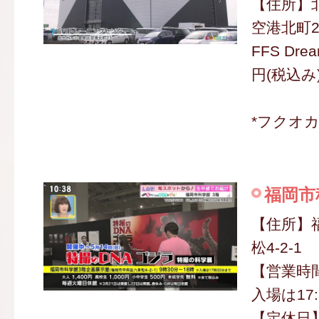
【住所】
空港北町2
FFS Drea
円(税込み
*フクオ
福岡市
【住所】
松4-2-1
【営業時間】
入場は17
【定休日