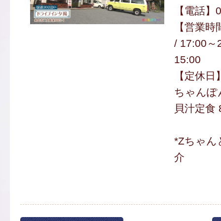
【電話】09
【営業時間】
/ 17:00
15:00
【定休日
ちゃんぽん
貝汁定食 
*Zちゃ
介