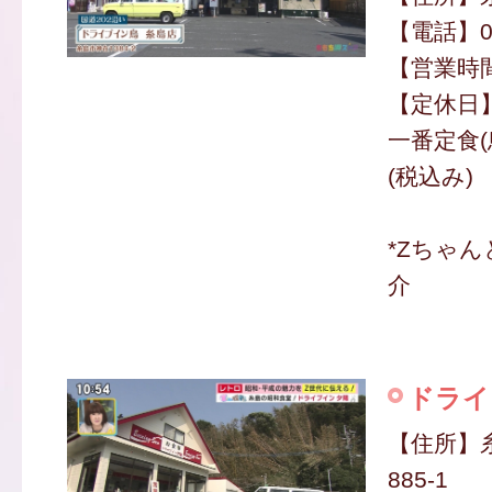
【電話】09
【営業時間】
【定休日
一番定食(
(税込み)
*Zちゃ
介
ドライ
【住所】
885-1