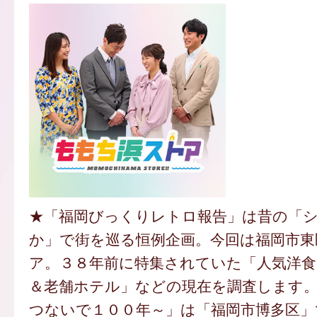
★「福岡びっくりレトロ報告」は昔の「
か」で街を巡る恒例企画。今回は福岡市東
ア。３８年前に特集されていた「人気洋食
＆老舗ホテル」などの現在を調査します
つないで１００年～」は「福岡市博多区」