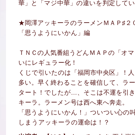
華」と「マジ中華」の違いを判定して
★岡澤アッキーラのラーメンＭＡＰ♯２
「思うようにいかん」編
ＴＮＣの人気番組うどんＭＡＰの「オマ
いにレギュラー化！
くじで引いたのは「福岡市中央区」！人
多い。早く終わることを確信して、ラ
タート！でしたが…、そこは不運を引
キーラ。ラーメン号は西へ東へ奔走。
「思うようにいかん！」ついつい心の
しまうアッキーラの運命は！？