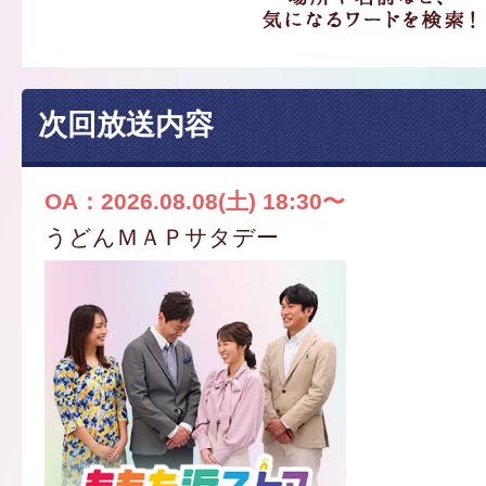
次回放送内容
OA：2026.08.08(土) 18:30〜
うどんＭＡＰサタデー