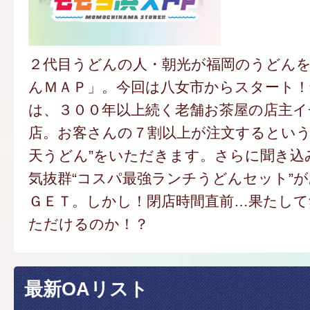
２代目うどんの人・朝光が福岡のうどん
んＭＡＰ」。今回は八女市からスタート
は、３００年以上続く老舗お茶屋の店主
店。お客さんの７割以上が注文するという
天うどん”をいただきます。さらに聞き込
気抜群“コスパ最強ランチうどんセット”
ＧＥＴ。しかし！閉店時間直前…果たし
ただけるのか！？
最新OAリスト