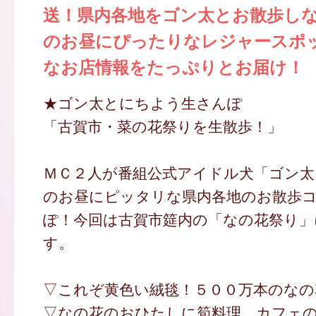
送！県内各地をゴン太とお散歩し
のお昼にぴったりなレジャースポ
なお店情報をたっぷりとお届け！
★ゴン太とにちよう生さんぽ
「古賀市・菜の花祭りを生散歩！」
ＭＣ２人が番組公式アイドル犬「ゴン太
のお昼にピッタリな県内各地のお散歩
ぽ！今回は古賀市筵内の「なの花祭り
す。
▽これぞ黄色い絨毯！５００万本のなの
▽なの花のおひたしに筍料理、カフェ