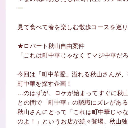
ー
見て食べて春を楽しむ散歩コースを巡
★ロバート秋山自由案件
「これは町中華じゃなくてマジ中華だ
今回は「町中華愛」溢れる秋山さんが、
町中華を探す企画！
…のはずが、ロケが始まってすぐに秋
との間で「町中華」の認識にズレがあ
秋山さんにとって「これは町中華じゃ
のよ！」というお店が続々登場。秋山独