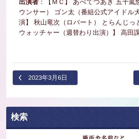
出演者
：【ＭＣ】 あべてつあき 五十嵐
ウンサー） ゴン太（番組公式アイドル犬
演】 秋山竜次（ロバート） とらん
ウォッチャー（週替わり出演）】 高田
2023年3月6日
検索