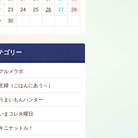
2
23
24
25
26
27
28
9
30
テゴリー
グルメラボ
主婦（ごはんにあう～）
うまいもんハンター
いまコレ火曜日
キニナットル！