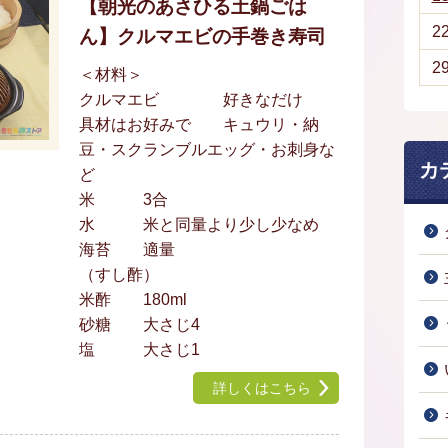
【朝光のあさひる土鍋ごは
2
ん】クルマエビの手巻き寿司
2
＜材料＞
クルマエビ 好きなだけ
具材はお好みで キュウリ・納
豆・スクランブルエッグ・お刺身な
カ
ど
米 3合
水 米と同量より少し少なめ
海苔 適量
（すし酢）
米酢 180ml
砂糖 大さじ4
塩 大さじ1
詳しくはこちら