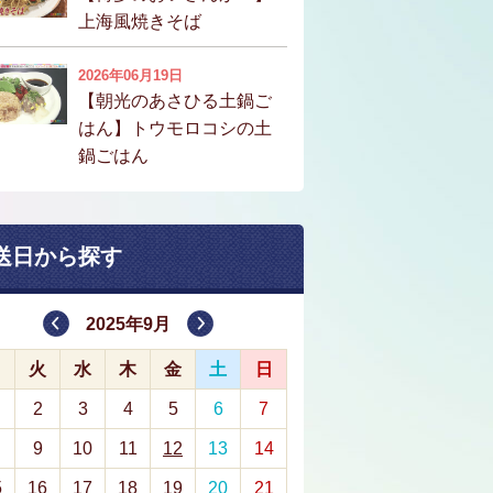
上海風焼きそば
2026年06月19日
【朝光のあさひる土鍋ご
はん】トウモロコシの土
鍋ごはん
送日から探す
2025年9月
月
火
水
木
金
土
日
2
3
4
5
6
7
9
10
11
12
13
14
5
16
17
18
19
20
21