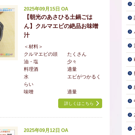
2025年09月15日 OA
【朝光のあさひる土鍋ごは
ん】クルマエビの絶品お味噌
汁
＜材料＞
クルマエビの頭 たくさん
油・塩 少々
料理酒 適量
水 エビがつかるく
らい
味噌 適量
詳しくはこちら
2025年09月12日 OA