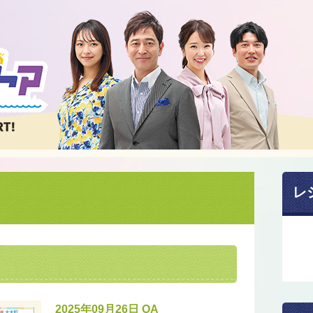
レ
2025年09月26日 OA