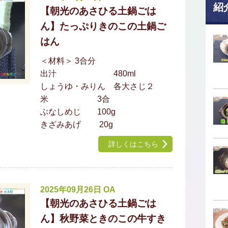
紹
【朝光のあさひる土鍋ごは
ん】たっぷりきのこの土鍋ご
はん
＜材料＞ 3合分
出汁 480ml
しょうゆ・みりん 各大さじ２
米 3合
ぶなしめじ 100g
きざみあげ 20g
詳しくはこちら
2025年09月26日 OA
【朝光のあさひる土鍋ごは
ん】秋野菜ときのこの牛すき