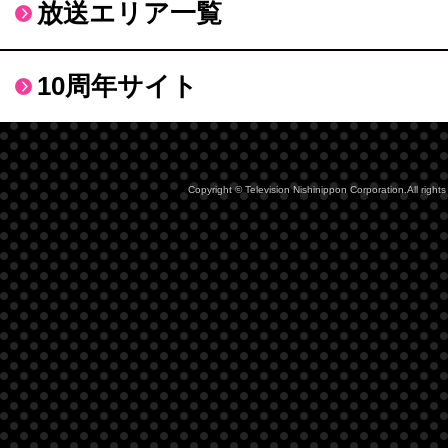
放送エリア一覧
10周年サイト
Copyright © Television Nishinippon Corporation.All rights