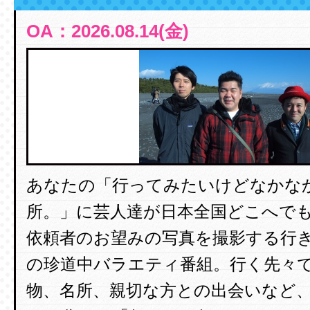
OA：2026.08.14(金)
あなたの「行ってみたいけどなかな
所。」に芸人達が日本全国どこへで
依頼者のお望みの写真を撮影する行
の珍道中バラエティ番組。行く先々
物、名所、親切な方との出会いなど