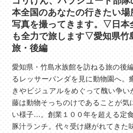
ゴリけん、パラシュート部隊
本全国のあなたの行きたい場
写真を撮ってきます。▽日本
も全力で旅します▽愛知県竹
旅・後編
愛知県・竹島水族館を訪ねる旅の後
るレッサーパンダを見に動物園へ。
きやビジュアルをめぐって醜い争い
藤は動物そっちのけであることが気
い様子…。創業１００年を超える定
豚汁ランチ。代々受け継がれてきた