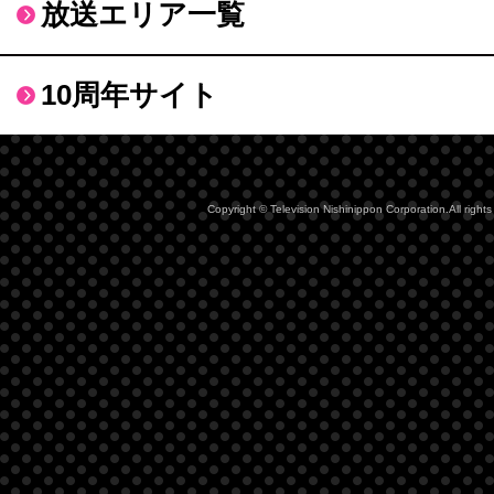
放送エリア一覧
10周年サイト
Copyright © Television Nishinippon Corporation.All rights