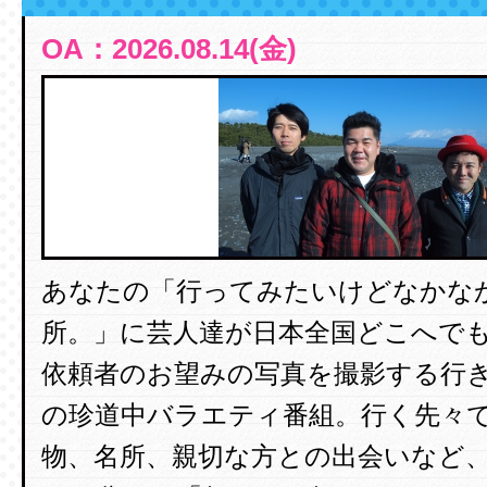
OA：2026.08.14(金)
あなたの「行ってみたいけどなかな
所。」に芸人達が日本全国どこへで
依頼者のお望みの写真を撮影する行
の珍道中バラエティ番組。行く先々
物、名所、親切な方との出会いなど