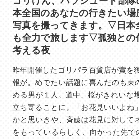
ゴリけん、パラシュート部隊
本全国のあなたの行きたい場
写真を撮ってきます。▽日本
も全力で旅します▽孤独との
考える夜
昨年開催したゴリパラ百貨店が賞を
報が。めでたい話題に喜んだのも束
める男が１人。道中、桜がきれいな
立ち寄ることに。「お花見いいよね
かと思いきや、斉藤は花見に対して
をもっているらしく、向かった先で