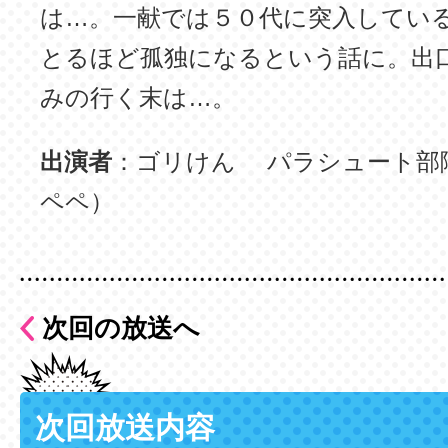
は…。一献では５０代に突入してい
とるほど孤独になるという話に。出
みの行く末は…。
出演者
：ゴリけん パラシュート部
ペペ）
次回の放送へ
次回放送内容