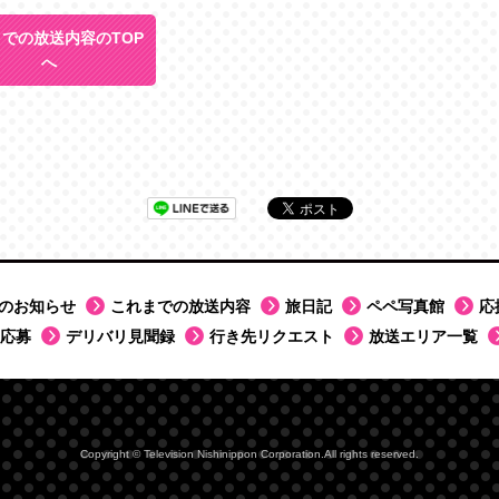
での放送内容のTOP
へ
のお知らせ
これまでの放送内容
旅日記
ペペ写真館
応
応募
デリバリ見聞録
行き先リクエスト
放送エリア一覧
Copyright © Television Nishinippon Corporation.All rights reserved.