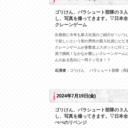
ゴリけん、パラシュート部隊の３人
し、写真を撮ってきます。▽日本全
クレーンゲーム
出発前に今年も新入社員のご紹介が！いつ
て欲しいという初の男性の新入社員にビビ
クレーンゲームが多数並ぶスポットに行く
員で挑戦！なかなか難しいクレーンゲーム
んのある告白に一同ドン引き！？
出演者
：ゴリけん パラシュート部隊（斉
2024年7月19日(金)
ゴリけん、パラシュート部隊の３人
し、写真を撮ってきます。▽日本全
ぺぺのリベンジ