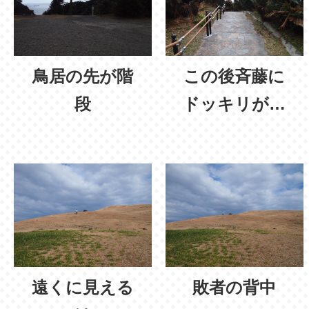
鳥居の先が階
この後斉藤に
段
ドッキリが…
遠くに見える
敗者の背中