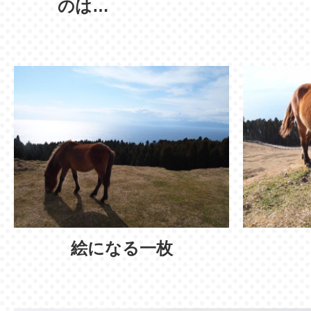
のは…
絵になる一枚