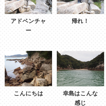
アドベンチャ
帰れ！
ー
こんにちは
幸島はこんな
感じ