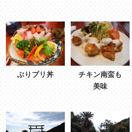
ぶりプリ丼
チキン南蛮も
美味