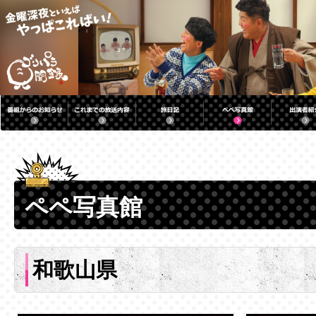
ペペ写真館
和歌山県