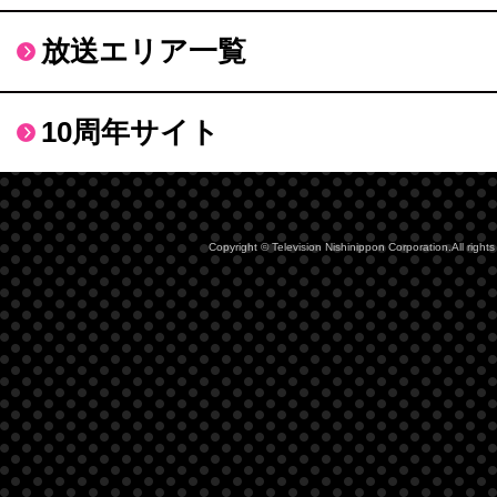
放送エリア一覧
10周年サイト
Copyright © Television Nishinippon Corporation.All rights