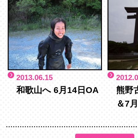
2013.06.15
2012.0
和歌山へ 6月14日OA
熊野
＆7月