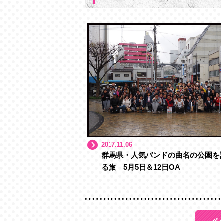
2017.11.06
群馬県・人気バンドの曲名の公園を
る旅 5月5日＆12日OA
ペ