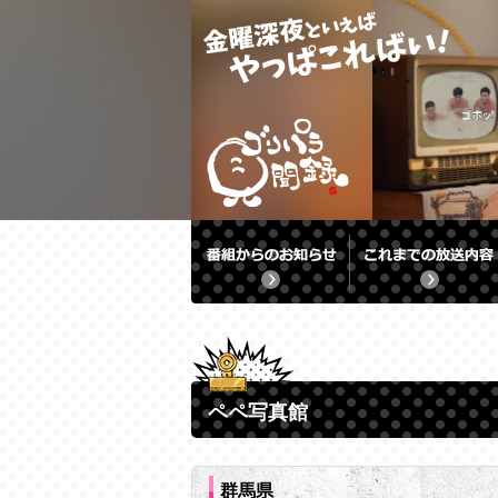
ペペ写真館
群馬県