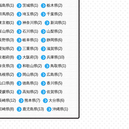
福島県(1)
茨城県(1)
栃木県(2)
群馬県(2)
埼玉県(2)
千葉県(2)
東京都(1)
神奈川県(2)
新潟県(1)
富山県(2)
石川県(1)
山梨県(2)
長野県(3)
岐阜県(1)
静岡県(6)
愛知県(2)
三重県(3)
滋賀県(2)
京都府(8)
大阪府(3)
兵庫県(10)
奈良県(3)
和歌山県(2)
鳥取県(1)
島根県(2)
岡山県(3)
広島県(7)
山口県(8)
徳島県(1)
香川県(5)
愛媛県(1)
高知県(2)
佐賀県(3)
長崎県(12)
熊本県(7)
大分県(6)
宮崎県(8)
鹿児島県(13)
沖縄県(1)