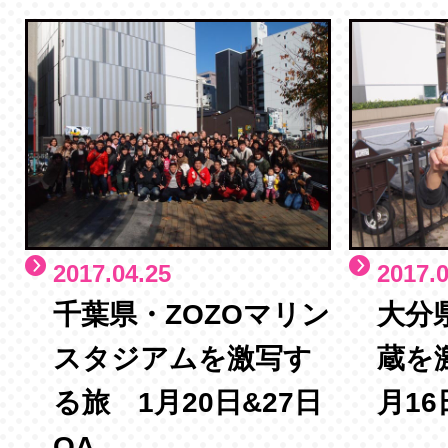
2017.04.25
2017.0
千葉県・ZOZOマリン
大分
スタジアムを激写す
蔵を
る旅 1月20日&27日
月16
OA