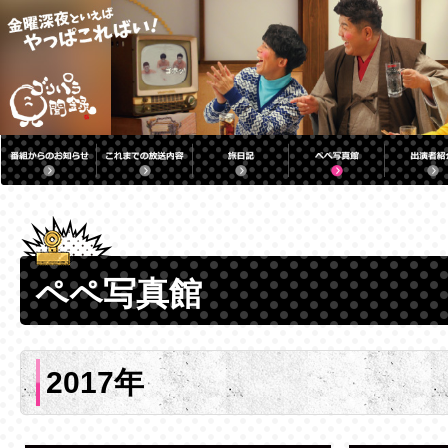
ペペ写真館
2017年