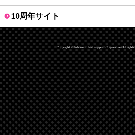
10周年サイト
Copyright © Television Nishinippon Corporation.All rights