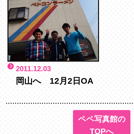
2011.12.03
岡山へ 12月2日OA
ペペ写真館の
TOPへ