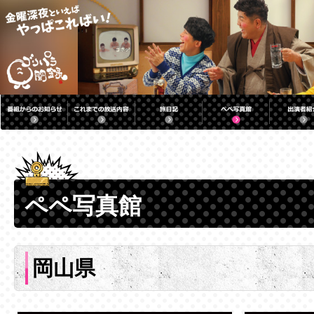
ペペ写真館
岡山県