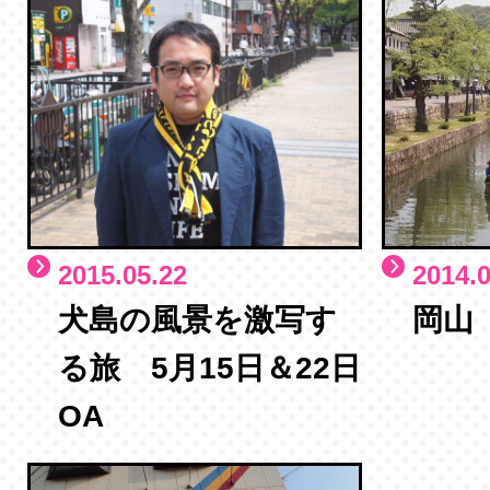
2015.05.22
2014.0
犬島の風景を激写す
岡山
る旅 5月15日＆22日
OA