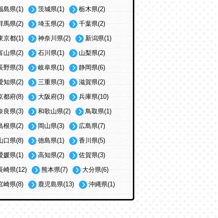
福島県(1)
茨城県(1)
栃木県(2)
群馬県(2)
埼玉県(2)
千葉県(2)
東京都(1)
神奈川県(2)
新潟県(1)
富山県(2)
石川県(1)
山梨県(2)
長野県(3)
岐阜県(1)
静岡県(6)
愛知県(2)
三重県(3)
滋賀県(2)
京都府(8)
大阪府(3)
兵庫県(10)
奈良県(3)
和歌山県(2)
鳥取県(1)
島根県(2)
岡山県(3)
広島県(7)
山口県(8)
徳島県(1)
香川県(5)
愛媛県(1)
高知県(2)
佐賀県(3)
長崎県(12)
熊本県(7)
大分県(6)
宮崎県(8)
鹿児島県(13)
沖縄県(1)