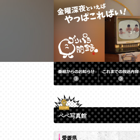
ペペ写真館
愛媛県