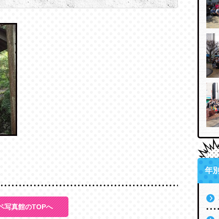
年
ペ写真館のTOPへ