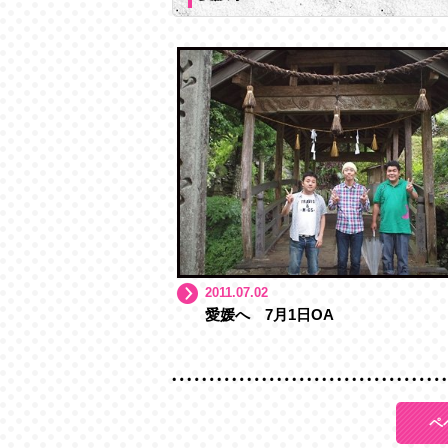
2011.07.02
愛媛へ 7月1日OA
ペ