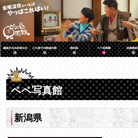
ペペ写真館
新潟県