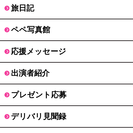
旅日記
ペペ写真館
応援メッセージ
出演者紹介
プレゼント応募
デリバリ見聞録