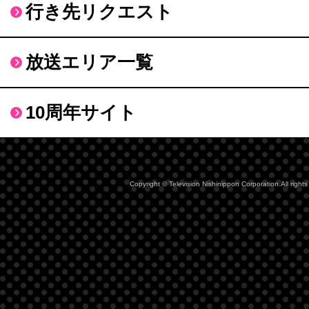
行き先リクエスト
放送エリア一覧
10周年サイト
Copyright © Television Nishinippon Corporation.All rights