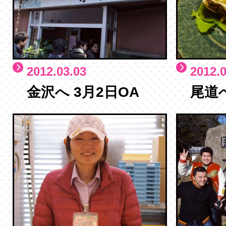
2012.03.03
2012.0
金沢へ 3月2日OA
尾道へ