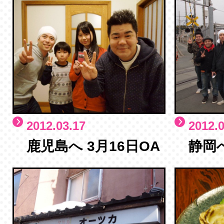
2012.03.17
2012.0
鹿児島へ 3月16日OA
静岡へ