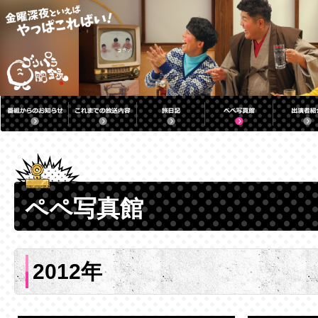
ペペ写真館
2012年