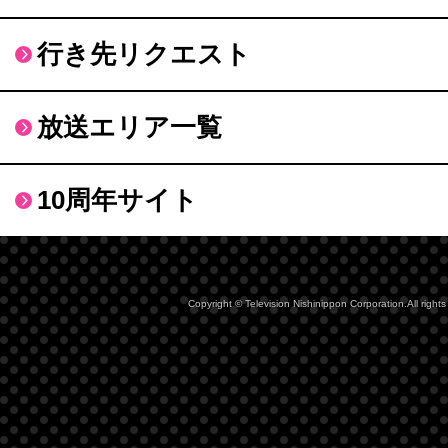
行き先リクエスト
放送エリア一覧
10周年サイト
Copyright © Television Nishinippon Corporation.All rights