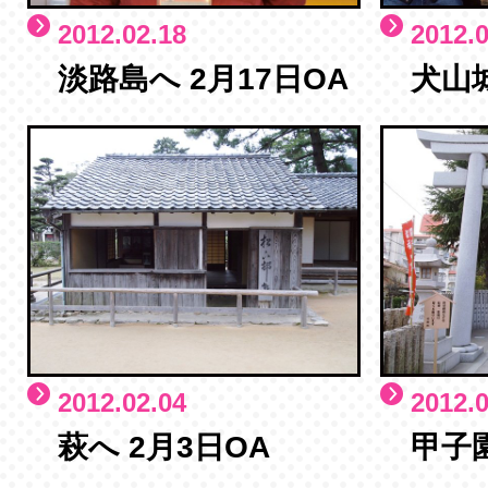
2012.02.18
2012.0
淡路島へ 2月17日OA
犬山城
2012.02.04
2012.0
萩へ 2月3日OA
甲子園