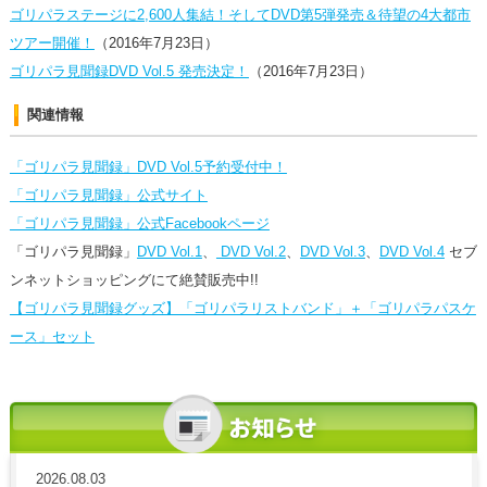
ゴリパラステージに2,600人集結！そしてDVD第5弾発売＆待望の4大都市
ツアー開催！
（2016年7月23日）
ゴリパラ見聞録DVD Vol.5 発売決定！
（2016年7月23日）
関連情報
「ゴリパラ見聞録」DVD Vol.5予約受付中！
「ゴリパラ見聞録」公式サイト
「ゴリパラ見聞録」公式Facebookページ
「ゴリパラ見聞録」
DVD Vol.1
、
DVD Vol.2
、
DVD Vol.3
、
DVD Vol.4
セブ
ンネットショッピングにて絶賛販売中!!
【ゴリパラ見聞録グッズ】「ゴリパラリストバンド」＋「ゴリパラパスケ
ース」セット
2026.08.03