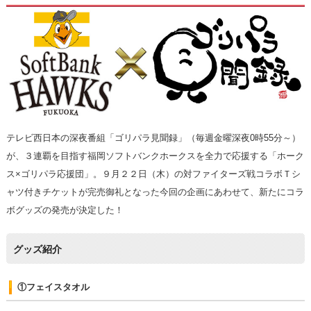
テレビ西日本の深夜番組「ゴリパラ見聞録」（毎週金曜深夜0時55分～）
が、３連覇を目指す福岡ソフトバンクホークスを全力で応援する「ホーク
ス×ゴリパラ応援団」。９月２２日（木）の対ファイターズ戦コラボＴシ
ャツ付きチケットが完売御礼となった今回の企画にあわせて、新たにコラ
ボグッズの発売が決定した！
グッズ紹介
①フェイスタオル