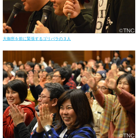
大御所を前に緊張するゴリパラの３人