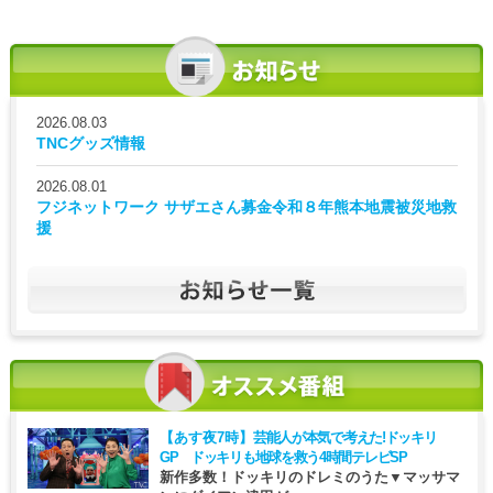
2026.08.03
TNCグッズ情報
2026.08.01
フジネットワーク サザエさん募金令和８年熊本地震被災地救
援
【あす夜7時】
芸能人が本気で考えた!ドッキリ
GP ドッキリも地球を救う4時間テレビSP
新作多数！ドッキリのドレミのうた▼マッサマ