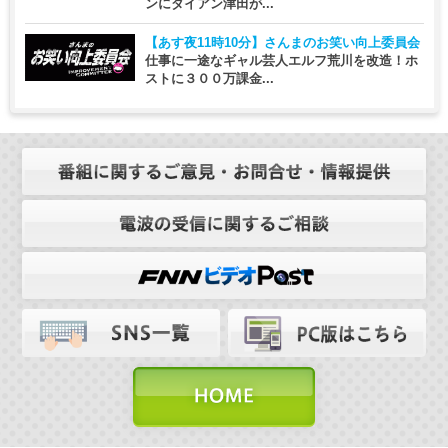
ンにダイアン津田が...
【あす夜11時10分】
さんまのお笑い向上委員会
仕事に一途なギャル芸人エルフ荒川を改造！ホ
ストに３００万課金...