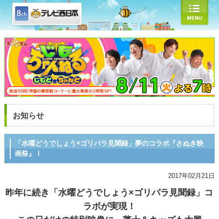
お知らせ
「水曜どうでしょう×ゴリパラ見聞録」夢のコラボ『さぬき映
画祭』！
2017年02月21日
昨年に続き「水曜どうでしょう×ゴリパラ見聞録」コ
ラボが実現！