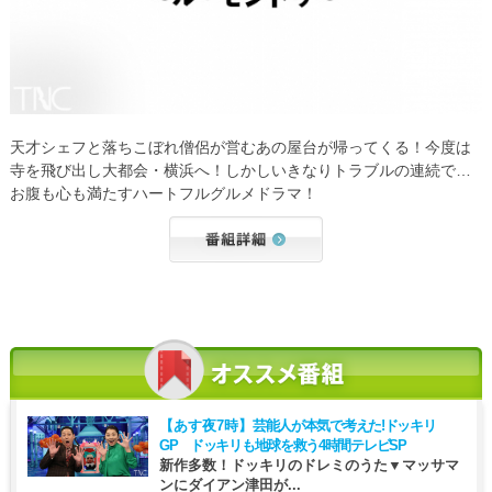
天才シェフと落ちこぼれ僧侶が営むあの屋台が帰ってくる！今度は
寺を飛び出し大都会・横浜へ！しかしいきなりトラブルの連続で…
お腹も心も満たすハートフルグルメドラマ！
【あす夜7時】
芸能人が本気で考えた!ドッキリ
GP ドッキリも地球を救う4時間テレビSP
新作多数！ドッキリのドレミのうた▼マッサマ
ンにダイアン津田が...