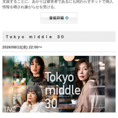
支援することに。あかりは被害者であるにも関わらずネットで個人
情報を晒され嫌がらせを受ける。
Ｔｏｋｙｏ ｍｉｄｄｌｅ ３０
2026/08/12(水) 22:00〜