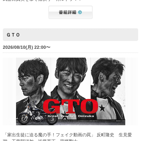
ＧＴＯ
2026/08/10(月) 22:00〜
「家出生徒に迫る魔の手！フェイク動画の罠」 反町隆史 生見愛