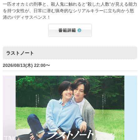
一匹オオカミの刑事と、殺人鬼に触れると“殺した人数”が見える能力
を持つ女性が、日常に潜む猟奇的なシリアルキラーに立ち向かう怒
涛のバディサスペンス！
ラストノート
2026/08/13(木) 22:00〜