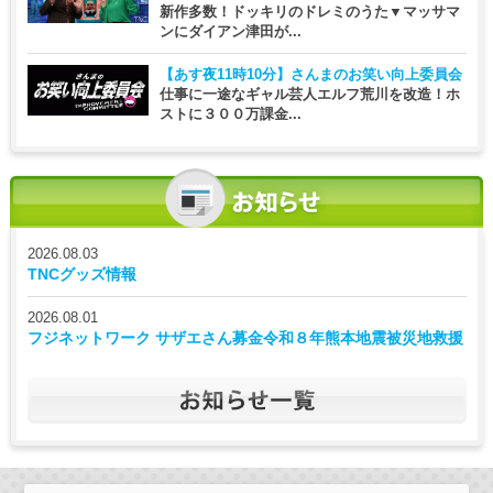
新作多数！ドッキリのドレミのうた▼マッサマ
ンにダイアン津田が...
【あす夜11時10分】
さんまのお笑い向上委員会
仕事に一途なギャル芸人エルフ荒川を改造！ホ
ストに３００万課金...
2026.08.03
TNCグッズ情報
2026.08.01
フジネットワーク サザエさん募金令和８年熊本地震被災地救援