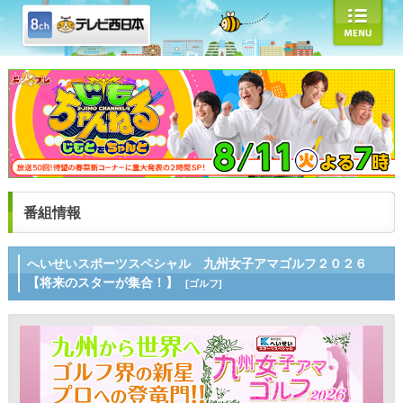
番組情報
へいせいスポーツスペシャル 九州女子アマゴルフ２０２６
【将来のスターが集合！】
[ゴルフ]