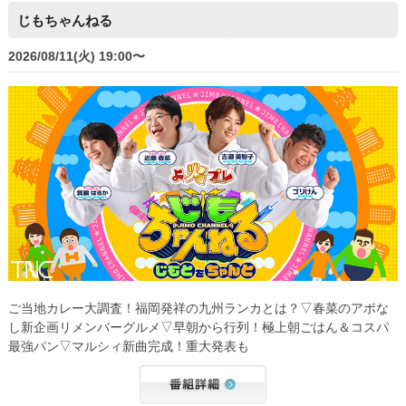
じもちゃんねる
2026/08/11(火) 19:00〜
ご当地カレー大調査！福岡発祥の九州ランカとは？▽春菜のアポな
し新企画リメンバーグルメ▽早朝から行列！極上朝ごはん＆コスパ
最強パン▽マルシィ新曲完成！重大発表も