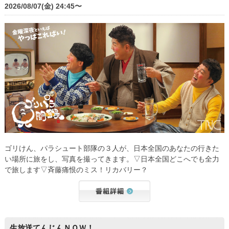
2026/08/07(金) 24:45〜
ゴリけん、パラシュート部隊の３人が、日本全国のあなたの行きた
い場所に旅をし、写真を撮ってきます。▽日本全国どこへでも全力
で旅します▽斉藤痛恨のミス！リカバリー？
生放送てんじんＮＯＷ！