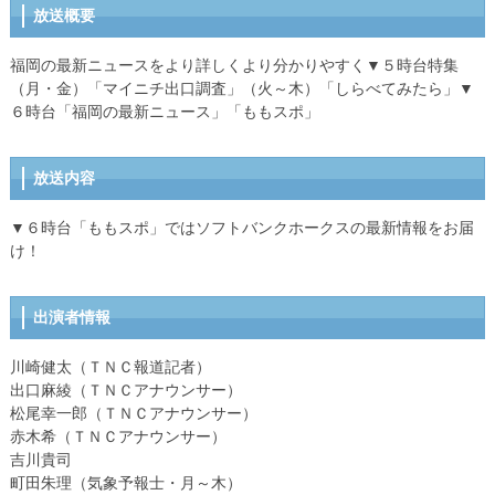
放送概要
福岡の最新ニュースをより詳しくより分かりやすく▼５時台特集
（月・金）「マイニチ出口調査」（火～木）「しらべてみたら」▼
６時台「福岡の最新ニュース」「ももスポ」
放送内容
▼６時台「ももスポ」ではソフトバンクホークスの最新情報をお届
け！
出演者情報
川崎健太（ＴＮＣ報道記者）
出口麻綾（ＴＮＣアナウンサー）
松尾幸一郎（ＴＮＣアナウンサー）
赤木希（ＴＮＣアナウンサー）
吉川貴司
町田朱理（気象予報士・月～木）