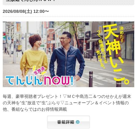
2026/08/08(土) 12:00〜
毎週、豪華視聴者プレゼント！▽ＭＣ中島浩二＆つのせかえが週末
の天神を“生”放送で“生”ぶらり▽ニューオープン＆イベント情報の
他、番組ならではのお得情報満載