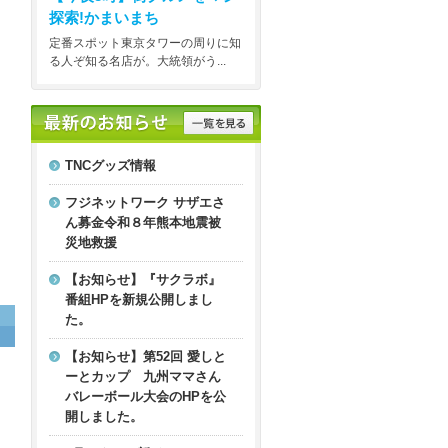
探索!かまいまち
定番スポット東京タワーの周りに知
る人ぞ知る名店が。大統領がう...
TNCグッズ情報
フジネットワーク サザエさ
ん募金令和８年熊本地震被
災地救援
【お知らせ】『サクラボ』
番組HPを新規公開しまし
た。
【お知らせ】第52回 愛しと
ーとカップ 九州ママさん
バレーボール大会のHPを公
開しました。