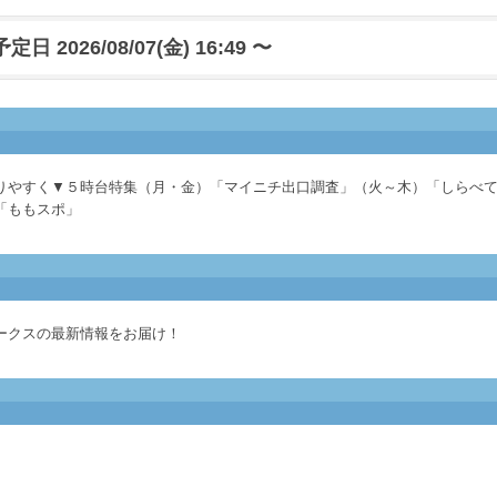
日 2026/08/07(金) 16:49 〜
りやすく▼５時台特集（月・金）「マイニチ出口調査」（火～木）「しらべ
「ももスポ」
ークスの最新情報をお届け！