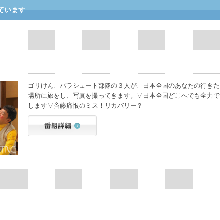
ています
ゴリけん、パラシュート部隊の３人が、日本全国のあなたの行きた
場所に旅をし、写真を撮ってきます。▽日本全国どこへでも全力で
します▽斉藤痛恨のミス！リカバリー？