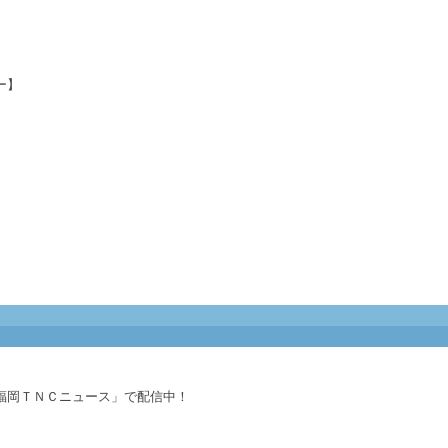
ー】
福岡ＴＮＣニュース」で配信中！