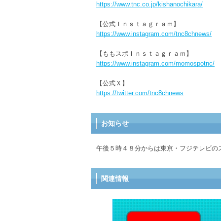
https://www.tnc.co.jp/kishanochikara/
【公式Ｉｎｓｔａｇｒａｍ】
https://www.instagram.com/tnc8chnews/
【ももスポＩｎｓｔａｇｒａｍ】
https://www.instagram.com/momospotnc/
【公式Ｘ】
https://twitter.com/tnc8chnews
お知らせ
午後５時４８分からは東京・フジテレビの
関連情報