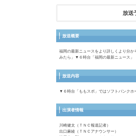
放送予定
放送概要
福岡の最新ニュースをより詳しくより分か
みたら」▼６時台「福岡の最新ニュース」
放送内容
▼６時台「ももスポ」ではソフトバンクホ
出演者情報
川崎健太（ＴＮＣ報道記者）
出口麻綾（ＴＮＣアナウンサー）