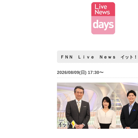
ＦＮＮ Ｌｉｖｅ Ｎｅｗｓ イット！
2026/08/09(日) 17:30〜