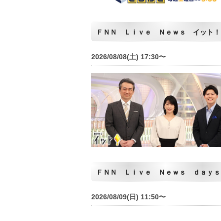
ＦＮＮ Ｌｉｖｅ Ｎｅｗｓ イット！
2026/08/08(土) 17:30〜
ＦＮＮ Ｌｉｖｅ Ｎｅｗｓ ｄａｙｓ
2026/08/09(日) 11:50〜