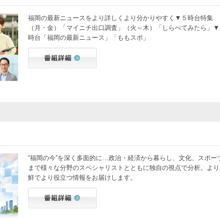
福岡の最新ニュースをより詳しくより分かりやすく▼５時台特集
（月・金）「マイニチ出口調査」（火～木）「しらべてみたら」▼
時台「福岡の最新ニュース」「ももスポ」
“福岡の今”を深く多面的に…政治・経済から暮らし、文化、スポー
まで様々な分野のスペシャリストとともに独自の視点で分析。より
鮮でより役立つ情報をお届けします。