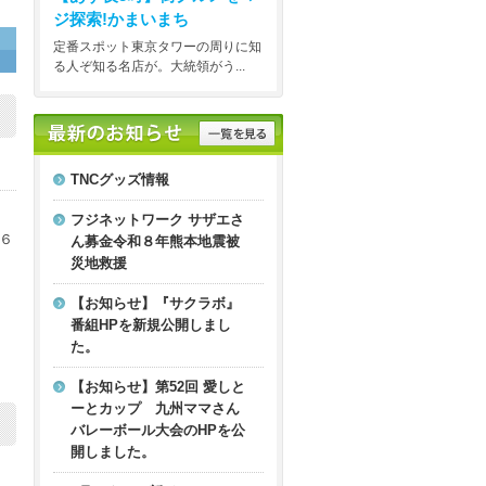
ジ探索!かまいまち
定番スポット東京タワーの周りに知
る人ぞ知る名店が。大統領がう...
TNCグッズ情報
フジネットワーク サザエさ
６
ん募金令和８年熊本地震被
災地救援
【お知らせ】『サクラボ』
番組HPを新規公開しまし
た。
【お知らせ】第52回 愛しと
ーとカップ 九州ママさん
バレーボール大会のHPを公
開しました。