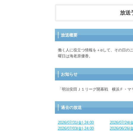
放送予定
放送概要
働く人に役立つ情報を＋αして、その日の
曜日は海老原優香。
お知らせ
「明治安田Ｊ１リーグ開幕戦 横浜Ｆ・マ
過去の放送
2026/07/31(金) 24:00
2026/07/24(金
2026/07/03(金) 24:00
2026/06/26(金