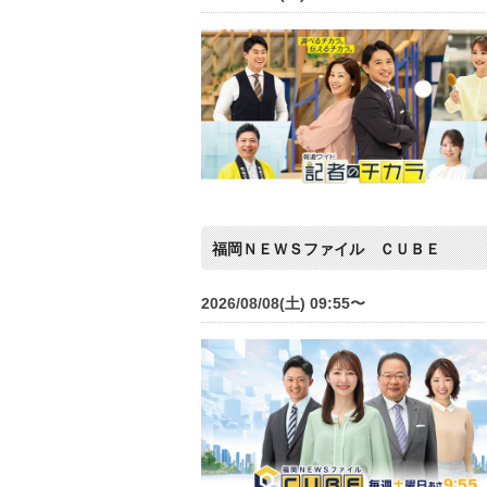
福岡ＮＥＷＳファイル ＣＵＢＥ
2026/08/08(土) 09:55〜