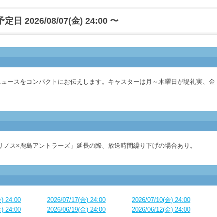
日 2026/08/07(金) 24:00 〜
ニュースをコンパクトにお伝えします。キャスターは月～木曜日が堤礼実、金
リノス×鹿島アントラーズ」延長の際、放送時間繰り下げの場合あり。
) 24:00
2026/07/17(金) 24:00
2026/07/10(金) 24:00
) 24:00
2026/06/19(金) 24:00
2026/06/12(金) 24:00