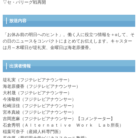
▽セ・パリーグ戦再開
放送内容
「お休み前の明日へのヒント」。働く人に役立つ情報を＋αして、そ
の日のニュースをコンパクトにまとめてお伝えします。キャスター
は月～木曜日が堤礼実、金曜日は海老原優香。
出演者情報
堤礼実（フジテレビアナウンサー）
海老原優香（フジテレビアナウンサー）
大村晟（フジテレビアナウンサー）
今湊敬樹（フジテレビアナウンサー）
松崎涼佳（フジテレビアナウンサー）
宮本真綾（フジテレビアナウンサー）
吉岡恵麻（フジテレビアナウンサー）【コメンテーター】
石倉秀明（Ａｌｔｅｒｎａｔｉｖｅ Ｗｏｒｋ Ｌａｂ所長）
稲葉可奈子（産婦人科専門医）