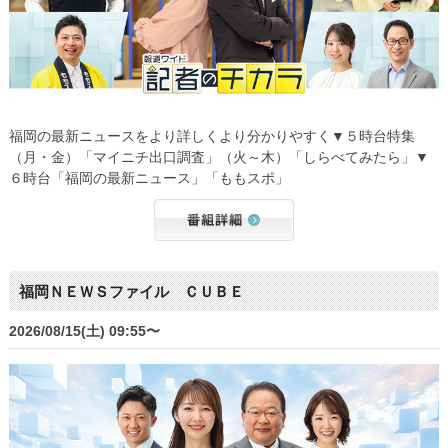
福岡の最新ニュースをより詳しくより分かりやすく▼５時台特集
（月・金）「マイニチ出口調査」（火～木）「しらべてみたら」▼
６時台「福岡の最新ニュース」「ももスポ」
福岡ＮＥＷＳファイル ＣＵＢＥ
2026/08/15(土) 09:55〜