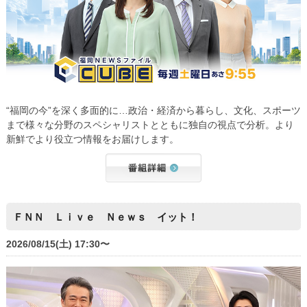
“福岡の今”を深く多面的に…政治・経済から暮らし、文化、スポーツ
まで様々な分野のスペシャリストとともに独自の視点で分析。より
新鮮でより役立つ情報をお届けします。
ＦＮＮ Ｌｉｖｅ Ｎｅｗｓ イット！
2026/08/15(土) 17:30〜