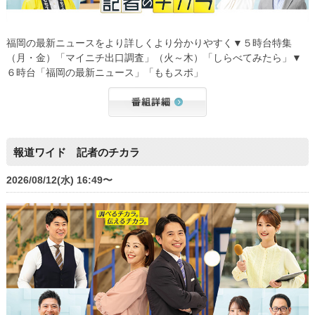
福岡の最新ニュースをより詳しくより分かりやすく▼５時台特集
（月・金）「マイニチ出口調査」（火～木）「しらべてみたら」▼
６時台「福岡の最新ニュース」「ももスポ」
報道ワイド 記者のチカラ
2026/08/12(水) 16:49〜