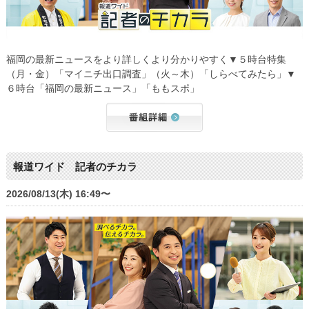
福岡の最新ニュースをより詳しくより分かりやすく▼５時台特集
（月・金）「マイニチ出口調査」（火～木）「しらべてみたら」▼
６時台「福岡の最新ニュース」「ももスポ」
報道ワイド 記者のチカラ
2026/08/13(木) 16:49〜