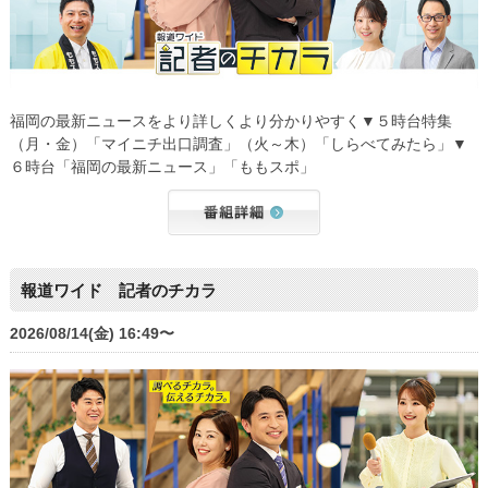
福岡の最新ニュースをより詳しくより分かりやすく▼５時台特集
（月・金）「マイニチ出口調査」（火～木）「しらべてみたら」▼
６時台「福岡の最新ニュース」「ももスポ」
報道ワイド 記者のチカラ
2026/08/14(金) 16:49〜