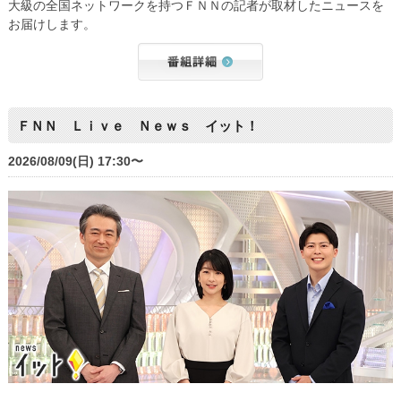
大級の全国ネットワークを持つＦＮＮの記者が取材したニュースを
お届けします。
ＦＮＮ Ｌｉｖｅ Ｎｅｗｓ イット！
2026/08/09(日) 17:30〜