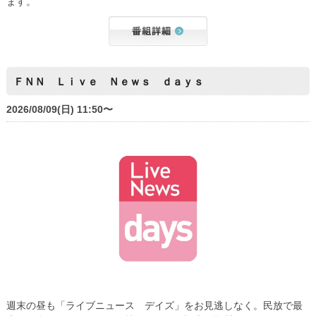
ます。
ＦＮＮ Ｌｉｖｅ Ｎｅｗｓ ｄａｙｓ
2026/08/09(日) 11:50〜
週末の昼も「ライブニュース デイズ」をお見逃しなく。民放で最