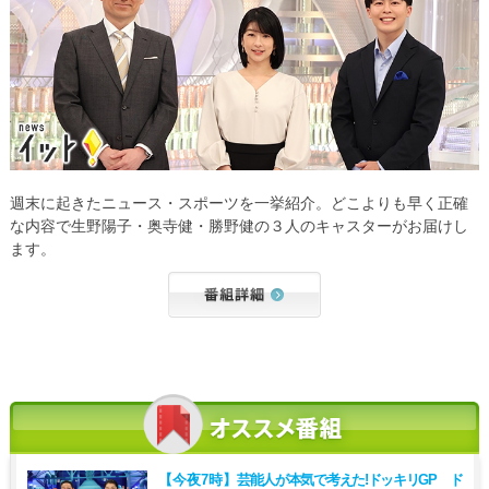
週末に起きたニュース・スポーツを一挙紹介。どこよりも早く正確
な内容で生野陽子・奥寺健・勝野健の３人のキャスターがお届けし
ます。
【今夜7時】
芸能人が本気で考えた!ドッキリGP ド