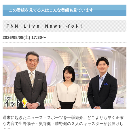
この番組を見てる人はこんな番組も見ています
ＦＮＮ Ｌｉｖｅ Ｎｅｗｓ イット！
2026/08/08(土) 17:30〜
週末に起きたニュース・スポーツを一挙紹介。どこよりも早く正確
な内容で生野陽子・奥寺健・勝野健の３人のキャスターがお届けし