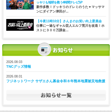
ッキリも地球を救う4時間テレビSP
新作多数！ドッキリのドレミのうた▼マッサマ
ンにダイアン津田が...
【今夜11時10分】
さんまのお笑い向上委員会
仕事に一途なギャル芸人エルフ荒川を改造！ホ
ストに３００万課金...
2026.08.03
TNCグッズ情報
2026.08.01
フジネットワーク サザエさん募金令和８年熊本地震被災地救援