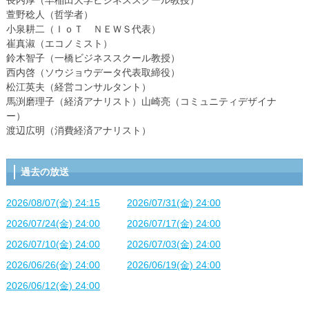
長内厚（早稲田大学ビジネススクール教授）
萱野稔人（哲学者）
小泉耕二（ＩｏＴ ＮＥＷＳ代表）
崔真淑（エコノミスト）
鈴木智子（一橋ビジネススクール教授）
西内啓（ソウジョウデータ代表取締役）
松江英夫（経営コンサルタント）
馬渕磨理子（経済アナリスト）山崎亮（コミュニティデザイナ
ー）
渡辺広明（消費経済アナリスト）
過去の放送
2026/08/07(金) 24:15
2026/07/31(金) 24:00
2026/07/24(金) 24:00
2026/07/17(金) 24:00
2026/07/10(金) 24:00
2026/07/03(金) 24:00
2026/06/26(金) 24:00
2026/06/19(金) 24:00
2026/06/12(金) 24:00