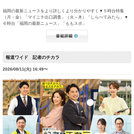
福岡の最新ニュースをより詳しくより分かりやすく▼５時台特集
（月・金）「マイニチ出口調査」（火～木）「しらべてみたら」▼
６時台「福岡の最新ニュース」「ももスポ」
報道ワイド 記者のチカラ
2026/08/11(火) 16:49〜