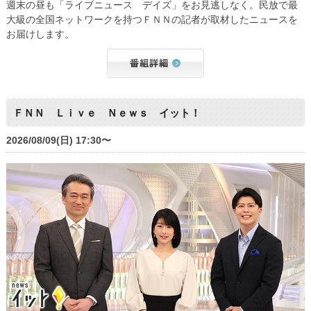
週末の昼も「ライブニュース デイズ」をお見逃しなく。民放で最
大級の全国ネットワークを持つＦＮＮの記者が取材したニュースを
お届けします。
ＦＮＮ Ｌｉｖｅ Ｎｅｗｓ イット！
2026/08/09(日) 17:30〜