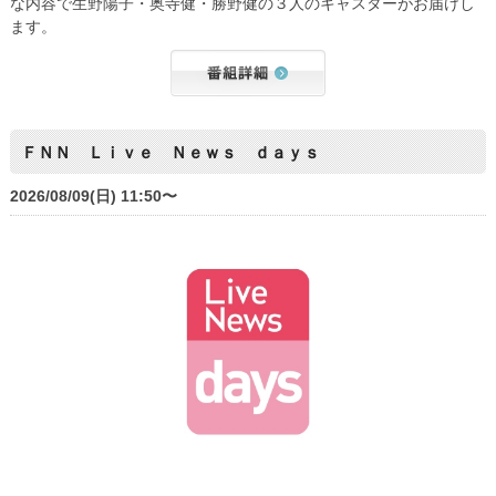
な内容で生野陽子・奥寺健・勝野健の３人のキャスターがお届けし
ます。
ＦＮＮ Ｌｉｖｅ Ｎｅｗｓ ｄａｙｓ
2026/08/09(日) 11:50〜