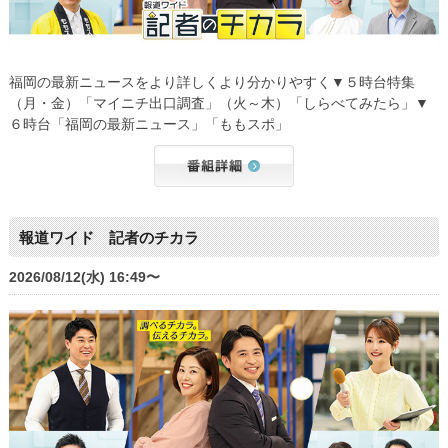
福岡の最新ニュースをより詳しくより分かりやすく▼５時台特集
（月・金）「マイニチ出口調査」（火～木）「しらべてみたら」▼
６時台「福岡の最新ニュース」「ももスポ」
報道ワイド 記者のチカラ
2026/08/12(水) 16:49〜