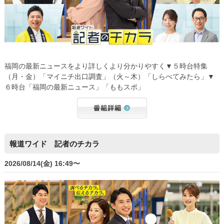
福岡の最新ニュースをより詳しくより分かりやすく▼５時台特集
（月・金）「マイニチ出口調査」（火～木）「しらべてみたら」▼
６時台「福岡の最新ニュース」「ももスポ」
報道ワイド 記者のチカラ
2026/08/14(金) 16:49〜