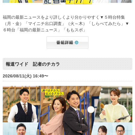
福岡の最新ニュースをより詳しくより分かりやすく▼５時台特集
（月・金）「マイニチ出口調査」（火～木）「しらべてみたら」▼
６時台「福岡の最新ニュース」「ももスポ」
報道ワイド 記者のチカラ
2026/08/11(火) 16:49〜