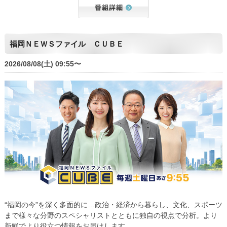
福岡ＮＥＷＳファイル ＣＵＢＥ
2026/08/08(土) 09:55〜
“福岡の今”を深く多面的に…政治・経済から暮らし、文化、スポーツ
まで様々な分野のスペシャリストとともに独自の視点で分析。より
新鮮でより役立つ情報をお届けします。