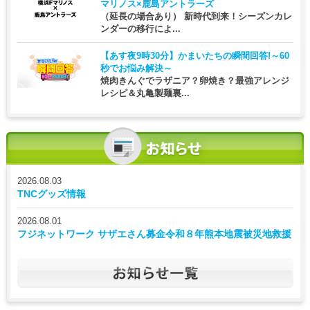
マリノス×鹿島アントラーズ
（延長の場合あり） 新時代到来！シーズンカレ
ンダーの移行によ...
【あす夜9時30分】
かまいたちの瞬間回答!～60
秒でお悩み解決～
焼肉きんぐでラザニア？卵焼き？最強アレンジ
レシピ＆丸亀製麺裏...
2026.08.03
TNCグッズ情報
2026.08.01
フジネットワーク サザエさん募金令和８年熊本地震被災地救援