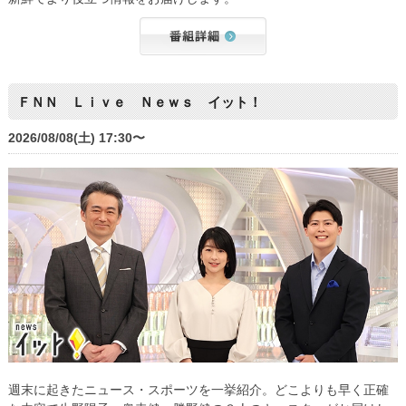
ＦＮＮ Ｌｉｖｅ Ｎｅｗｓ イット！
2026/08/08(土) 17:30〜
週末に起きたニュース・スポーツを一挙紹介。どこよりも早く正確