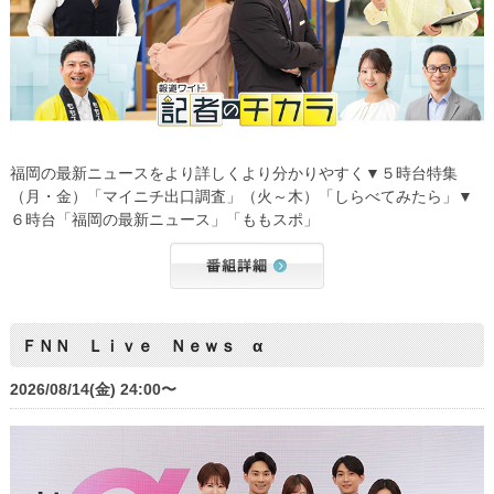
福岡の最新ニュースをより詳しくより分かりやすく▼５時台特集
（月・金）「マイニチ出口調査」（火～木）「しらべてみたら」▼
６時台「福岡の最新ニュース」「ももスポ」
ＦＮＮ Ｌｉｖｅ Ｎｅｗｓ α
2026/08/14(金) 24:00〜