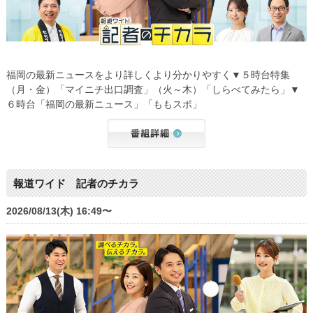
福岡の最新ニュースをより詳しくより分かりやすく▼５時台特集
（月・金）「マイニチ出口調査」（火～木）「しらべてみたら」▼
６時台「福岡の最新ニュース」「ももスポ」
報道ワイド 記者のチカラ
2026/08/13(木) 16:49〜