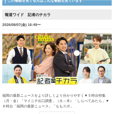
この番組を見てる人はこんな番組も見ています
報道ワイド 記者のチカラ
2026/08/07(金) 16:49〜
福岡の最新ニュースをより詳しくより分かりやすく▼５時台特集
（月・金）「マイニチ出口調査」（火～木）「しらべてみたら」▼
６時台「福岡の最新ニュース」「ももスポ」