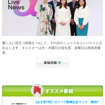
働く人に役立つ情報を＋αして、その日のニュースをコンパクトにお
伝えします。キャスターは月～木曜日が堤礼実、金曜日は海老原優
香。
【あす夜7時】
J1リーグ開幕記念マッチ 横浜F