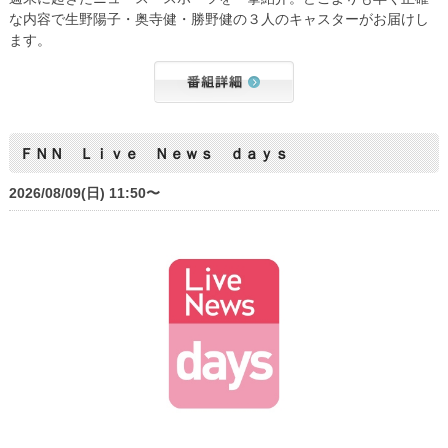
な内容で生野陽子・奥寺健・勝野健の３人のキャスターがお届けし
ます。
ＦＮＮ Ｌｉｖｅ Ｎｅｗｓ ｄａｙｓ
2026/08/09(日) 11:50〜