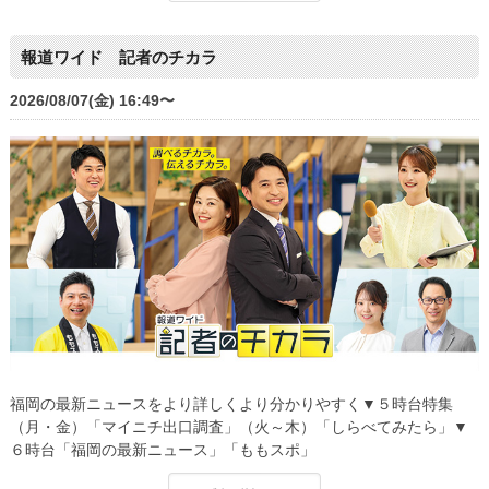
報道ワイド 記者のチカラ
2026/08/07(金) 16:49〜
福岡の最新ニュースをより詳しくより分かりやすく▼５時台特集
（月・金）「マイニチ出口調査」（火～木）「しらべてみたら」▼
６時台「福岡の最新ニュース」「ももスポ」