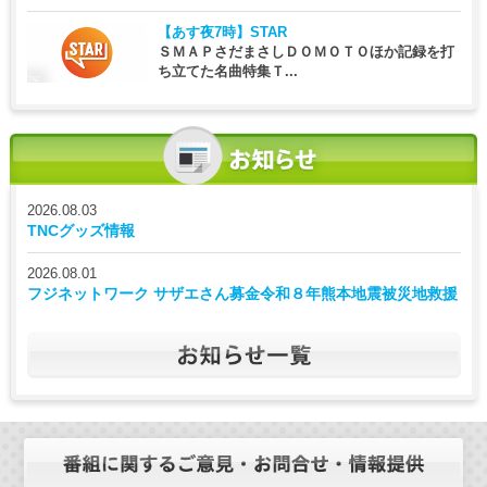
【あす夜7時】
STAR
ＳＭＡＰさだまさしＤＯＭＯＴＯほか記録を打
ち立てた名曲特集Ｔ...
2026.08.03
TNCグッズ情報
2026.08.01
フジネットワーク サザエさん募金令和８年熊本地震被災地救援