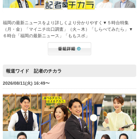
福岡の最新ニュースをより詳しくより分かりやすく▼５時台特集
（月・金）「マイニチ出口調査」（火～木）「しらべてみたら」▼
６時台「福岡の最新ニュース」「ももスポ」
報道ワイド 記者のチカラ
2026/08/11(火) 16:49〜