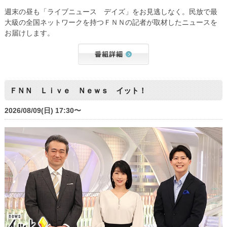
週末の昼も「ライブニュース デイズ」をお見逃しなく。民放で最
大級の全国ネットワークを持つＦＮＮの記者が取材したニュースを
お届けします。
ＦＮＮ Ｌｉｖｅ Ｎｅｗｓ イット！
2026/08/09(日) 17:30〜