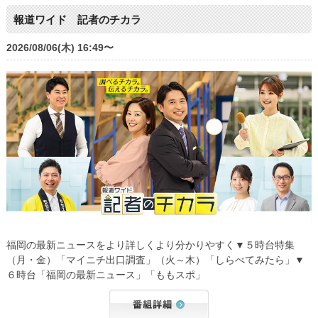
報道ワイド 記者のチカラ
2026/08/06(木) 16:49〜
福岡の最新ニュースをより詳しくより分かりやすく▼５時台特集
（月・金）「マイニチ出口調査」（火～木）「しらべてみたら」▼
６時台「福岡の最新ニュース」「ももスポ」