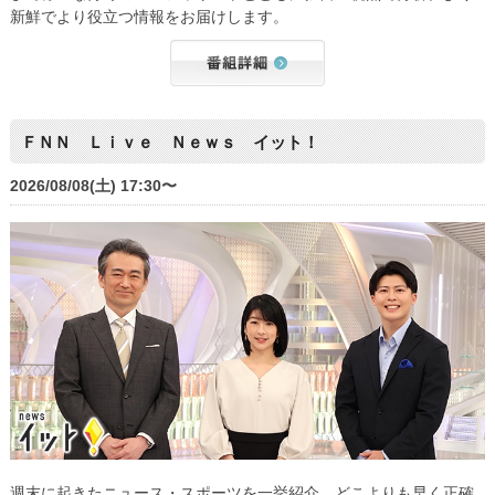
新鮮でより役立つ情報をお届けします。
ＦＮＮ Ｌｉｖｅ Ｎｅｗｓ イット！
2026/08/08(土) 17:30〜
週末に起きたニュース・スポーツを一挙紹介。どこよりも早く正確