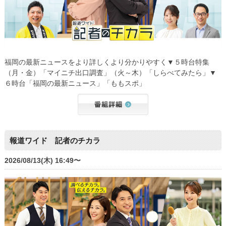
福岡の最新ニュースをより詳しくより分かりやすく▼５時台特集
（月・金）「マイニチ出口調査」（火～木）「しらべてみたら」▼
６時台「福岡の最新ニュース」「ももスポ」
報道ワイド 記者のチカラ
2026/08/13(木) 16:49〜