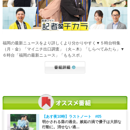
福岡の最新ニュースをより詳しくより分かりやすく▼５時台特集
（月・金）「マイニチ出口調査」（火～木）「しらべてみたら」▼
６時台「福岡の最新ニュース」「ももスポ」
【あす夜10時】
ラストノート #05
明かされる葵の過去。嫉妬の渦で優子は大胆な
行動に。消せない過...