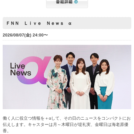
ＦＮＮ Ｌｉｖｅ Ｎｅｗｓ α
2026/08/07(金) 24:00〜
働く人に役立つ情報を＋αして、その日のニュースをコンパクトにお
伝えします。キャスターは月～木曜日が堤礼実、金曜日は海老原優
香。