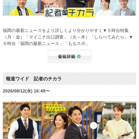
福岡の最新ニュースをより詳しくより分かりやすく▼５時台特集
（月・金）「マイニチ出口調査」（火～木）「しらべてみたら」▼
６時台「福岡の最新ニュース」「ももスポ」
報道ワイド 記者のチカラ
2026/08/12(水) 16:49〜