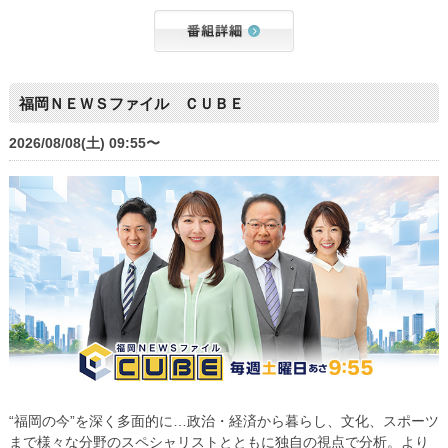
福岡ＮＥＷＳファイル ＣＵＢＥ
2026/08/08(土) 09:55〜
“福岡の今”を深く多面的に…政治・経済から暮らし、文化、スポーツ
まで様々な分野のスペシャリストとともに独自の視点で分析。より