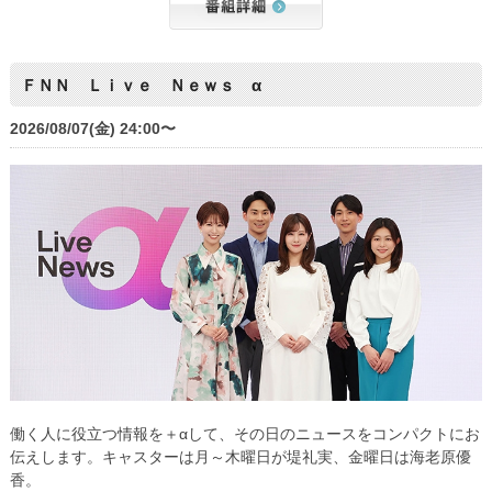
ＦＮＮ Ｌｉｖｅ Ｎｅｗｓ α
2026/08/07(金) 24:00〜
働く人に役立つ情報を＋αして、その日のニュースをコンパクトにお
伝えします。キャスターは月～木曜日が堤礼実、金曜日は海老原優
香。