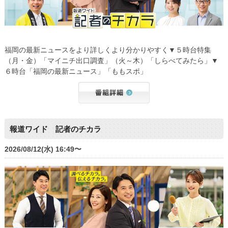
福岡の最新ニュースをより詳しくより分かりやすく▼５時台特集
（月・金）「マイニチ出口調査」（火～木）「しらべてみたら」▼
６時台「福岡の最新ニュース」「ももスポ」
報道ワイド 記者のチカラ
2026/08/12(水) 16:49〜