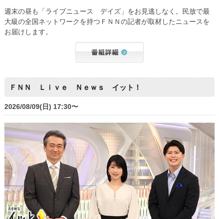
週末の昼も「ライブニュース デイズ」をお見逃しなく。民放で最
大級の全国ネットワークを持つＦＮＮの記者が取材したニュースを
お届けします。
ＦＮＮ Ｌｉｖｅ Ｎｅｗｓ イット！
2026/08/09(日) 17:30〜