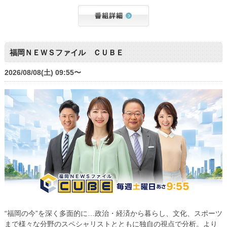
福岡ＮＥＷＳファイル ＣＵＢＥ
2026/08/08(土) 09:55〜
“福岡の今”を深く多面的に…政治・経済から暮らし、文化、スポーツ
まで様々な分野のスペシャリストとともに独自の視点で分析。より