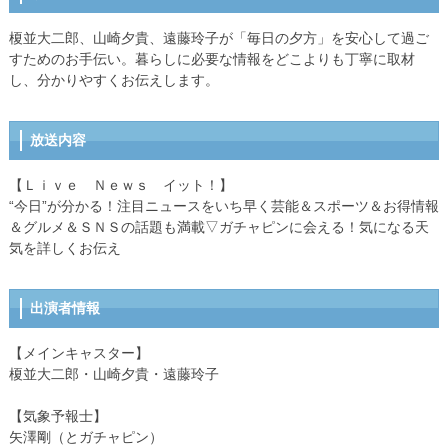
榎並大二郎、山崎夕貴、遠藤玲子が「毎日の夕方」を安心して過ご
すためのお手伝い。暮らしに必要な情報をどこよりも丁寧に取材
し、分かりやすくお伝えします。
放送内容
【Ｌｉｖｅ Ｎｅｗｓ イット！】
“今日”が分かる！注目ニュースをいち早く芸能＆スポーツ＆お得情報
＆グルメ＆ＳＮＳの話題も満載▽ガチャピンに会える！気になる天
気を詳しくお伝え
出演者情報
【メインキャスター】
榎並大二郎・山崎夕貴・遠藤玲子
【気象予報士】
矢澤剛（とガチャピン）