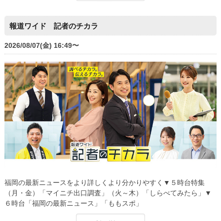
報道ワイド 記者のチカラ
2026/08/07(金) 16:49〜
福岡の最新ニュースをより詳しくより分かりやすく▼５時台特集
（月・金）「マイニチ出口調査」（火～木）「しらべてみたら」▼
６時台「福岡の最新ニュース」「ももスポ」