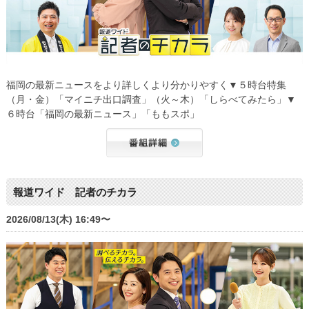
福岡の最新ニュースをより詳しくより分かりやすく▼５時台特集
（月・金）「マイニチ出口調査」（火～木）「しらべてみたら」▼
６時台「福岡の最新ニュース」「ももスポ」
報道ワイド 記者のチカラ
2026/08/13(木) 16:49〜