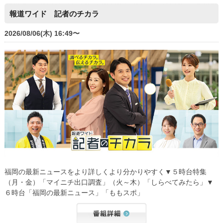
報道ワイド 記者のチカラ
2026/08/06(木) 16:49〜
福岡の最新ニュースをより詳しくより分かりやすく▼５時台特集
（月・金）「マイニチ出口調査」（火～木）「しらべてみたら」▼
６時台「福岡の最新ニュース」「ももスポ」