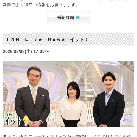
新鮮でより役立つ情報をお届けします。
ＦＮＮ Ｌｉｖｅ Ｎｅｗｓ イット！
2026/08/08(土) 17:30〜
週末に起きたニュース・スポーツを一挙紹介。どこよりも早く正確