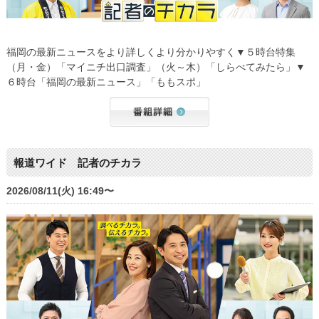
福岡の最新ニュースをより詳しくより分かりやすく▼５時台特集
（月・金）「マイニチ出口調査」（火～木）「しらべてみたら」▼
６時台「福岡の最新ニュース」「ももスポ」
報道ワイド 記者のチカラ
2026/08/11(火) 16:49〜