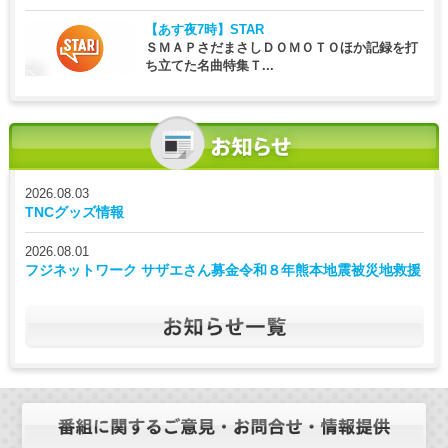
【あす夜7時】
STAR
ＳＭＡＰさだまさしＤＯＭＯＴＯほか記録を打
ち立てた名曲特集Ｔ...
2026.08.03
TNCグッズ情報
2026.08.01
フジネットワーク サザエさん募金令和８年熊本地震被災地救援