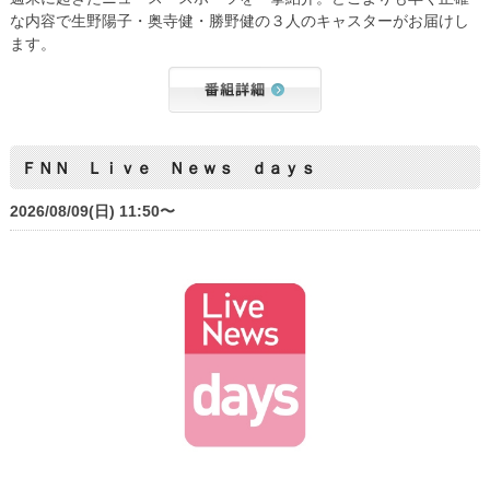
な内容で生野陽子・奥寺健・勝野健の３人のキャスターがお届けし
ます。
ＦＮＮ Ｌｉｖｅ Ｎｅｗｓ ｄａｙｓ
2026/08/09(日) 11:50〜