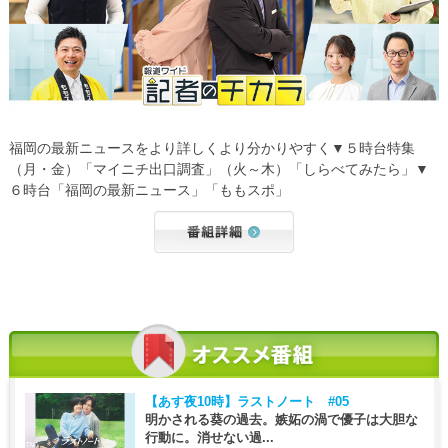
福岡の最新ニュースをより詳しくより分かりやすく▼５時台特集
（月・金）「マイニチ出口調査」（火～木）「しらべてみたら」▼
６時台「福岡の最新ニュース」「ももスポ」
【あす夜10時】
ラストノート #05
明かされる葵の過去。嫉妬の渦で優子は大胆な
行動に。消せない過...